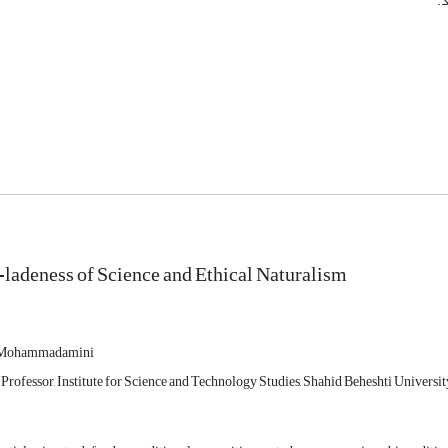
.
ladeness of Science and Ethical Naturalism
Mohammadamini
 Professor, Institute for Science and Technology Studies, Shahid Beheshti Universit