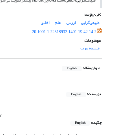
طبیعت‌گرایی اخلاقی است که با این ملاحظه بیشتر تقویت می‌شود
کلیدواژه‌ها
طبیعی‌گرایی
ارزش
علم
اخلاق
20.1001.1.22518932.1401.19.42.14.2
موضوعات
فلسفه غرب
عنوان مقاله
English
نویسنده
English
y
چکیده
English