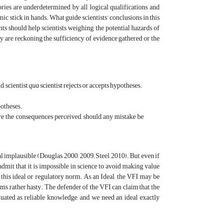
eories are underdetermined by all logical qualifications and
ic stick in hands. What guide scientists’ conclusions in this
ts should help scientists weighing the potential hazards of
y are reckoning the sufficiency of evidence gathered or the
, scientist
qua
scientist rejects or accepts hypotheses.
potheses.
 are the consequences perceived, should any mistake be
l implausible (Douglas, 2000, 2009; Steel, 2010). But even if
admit that it is impossible in science to avoid making value
 this ideal or regulatory norm. As an Ideal, the VFI may be
ems rather hasty. The defender of the VFI can claim that the
uated as reliable knowledge, and we need an ideal exactly