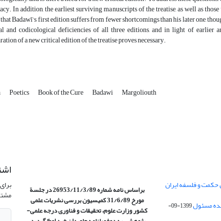
acy. In addition, the earliest surviving manuscripts of the treatise, as well as those
that Badawī’s first edition suffers from fewer shortcomings than his later one, tho
al and codicological deficiencies of all three editions, and in light of earlier 
ration of a new critical edition of the treatise proves necessary.
a
Poetics
Book of the Cure
Badawi
Margoliouth
اشت
 حکمت و فلسفه ایران
برای 
براساس نامه شماره 26953/11/3/89 در جلسة
مشتر
مورخ 31/6/89 کمیسیون
بررسی نشریات علمی
1399-09-
کشور وزارت علوم، تحقیقات و فناوری درجه علمی‌-
پژوهشی
به دوفصلنامه جاویدان خرد اعطا گردید.