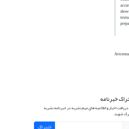
accur
show 
textu
prepa
Avicenn
راک خبرنامه
دریافت اخبار و اطلاعیه های مهم نشریه در خبرنامه نشریه
ک شوید.
اشتراک