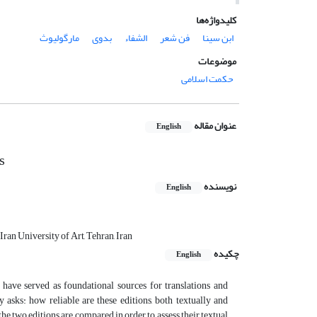
کلیدواژه‌ها
ابن سینا
فن شعر
الشفاء
بدوی
مارگولیوث
موضوعات
حکمت اسلامی
عنوان مقاله
English
s
نویسنده
English
ran University of Art, Tehran, Iran
چکیده
English
 have served as foundational sources for translations and
 asks: how reliable are these editions, both textually and
 the two editions are compared in order to assess their textual