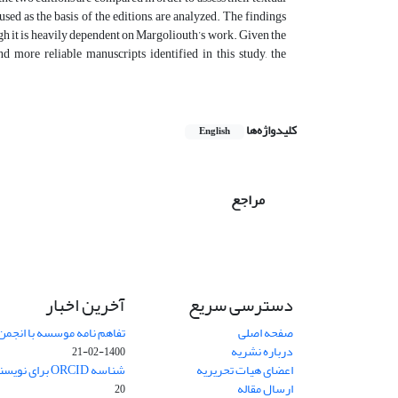
 used as the basis of the editions, are analyzed. The findings
ugh it is heavily dependent on Margoliouth’s work. Given the
and more reliable manuscripts identified in this study, the
کلیدواژه‌ها
English
مراجع
دسترسی سریع
آخرین اخبار
صفحه اصلی
تفاهم نامه موسسه با انجمن
درباره نشریه
1400-02-21
اعضای هیات تحریریه
شناسه ORCID برای نویسنده مسئول
ارسال مقاله
20