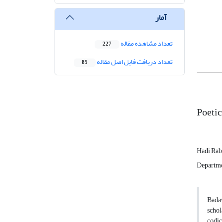
آمار
تعداد مشاهده مقاله
227
تعداد دریافت فایل اصل مقاله
85
Poetic
Hadi Rab
Departmen
Badaw
schol
codic