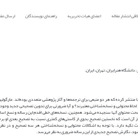
قی انتشار مقاله
اعضای هیات تحریریه
راهنمای نویسندگان
ارسال مقا
دانشگاه هنرایران، تهران، ایران.
 منتشر کرده که هر دو منبعی برای ترجمه‌ها و آثار پژوهشی متعددی بوده‌اند. مارگولی
ز لحاظ محتوایی و نسخه‌شناختی معتبرند؟ و آیا ضرورتی برای تدوین تصحیحی جدید وجود
 صحت محتوای آنها سنجیده می‌شود. همچنین، نسخه‌های خطی اقدم این رساله و نسخ اسا
ز آن است که نخستین تصحیح بدوی از کاستی‌های کمتری نسبت به تصحیح بعدی او برخ
ث تکیه دارد. با توجه به اشکالات محتوایی و نسخه‌شناختی هر سه تصحیح و در نظر
ود، نگارش تصحیح جدیدی از این رساله ضروری به نظر می‌رسد.