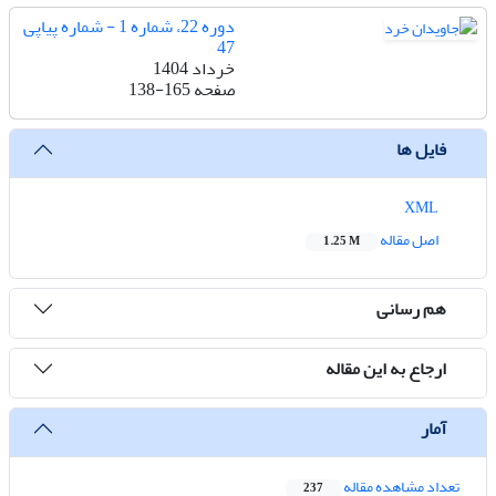
دوره 22، شماره 1 - شماره پیاپی
47
خرداد 1404
صفحه
138-165
فایل ها
XML
اصل مقاله
1.25 M
هم رسانی
ارجاع به این مقاله
آمار
تعداد مشاهده مقاله
237