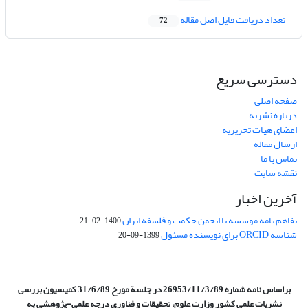
تعداد دریافت فایل اصل مقاله
72
دسترسی سریع
صفحه اصلی
درباره نشریه
اعضای هیات تحریریه
ارسال مقاله
تماس با ما
نقشه سایت
آخرین اخبار
تفاهم نامه موسسه با انجمن حکمت و فلسفه ایران
1400-02-21
شناسه ORCID برای نویسنده مسئول
1399-09-20
براساس نامه شماره 26953/11/3/89 در جلسة مورخ 31/6/89 کمیسیون
بررسی
نشریات علمی کشور وزارت علوم، تحقیقات و فناوری درجه علمی‌-پژوهشی
به