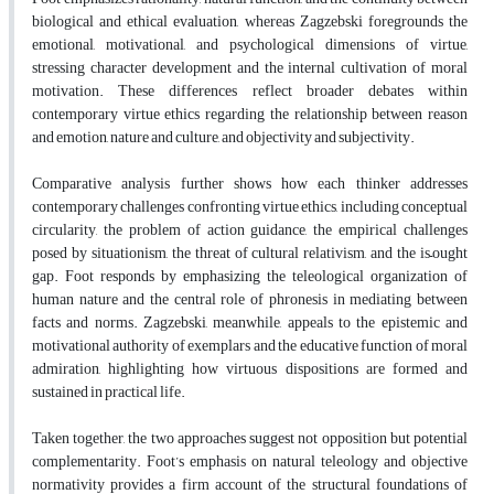
biological and ethical evaluation, whereas Zagzebski foregrounds the
emotional, motivational, and psychological dimensions of virtue,
stressing character development and the internal cultivation of moral
motivation. These differences reflect broader debates within
contemporary virtue ethics regarding the relationship between reason
and emotion, nature and culture, and objectivity and subjectivity.
Comparative analysis further shows how each thinker addresses
contemporary challenges confronting virtue ethics, including conceptual
circularity, the problem of action guidance, the empirical challenges
posed by situationism, the threat of cultural relativism, and the is–ought
gap. Foot responds by emphasizing the teleological organization of
human nature and the central role of phronesis in mediating between
facts and norms. Zagzebski, meanwhile, appeals to the epistemic and
motivational authority of exemplars and the educative function of moral
admiration, highlighting how virtuous dispositions are formed and
sustained in practical life.
Taken together, the two approaches suggest not opposition but potential
complementarity. Foot’s emphasis on natural teleology and objective
normativity provides a firm account of the structural foundations of