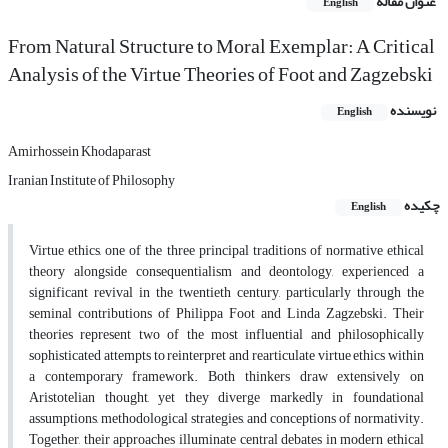
عنوان مقاله
English
From Natural Structure to Moral Exemplar: A Critical
Analysis of the Virtue Theories of Foot and Zagzebski
نویسنده
English
Amirhossein Khodaparast
Iranian Institute of Philosophy
چکیده
English
Virtue ethics, one of the three principal traditions of normative ethical
theory alongside consequentialism and deontology, experienced a
significant revival in the twentieth century, particularly through the
seminal contributions of Philippa Foot and Linda Zagzebski. Their
theories represent two of the most influential and philosophically
sophisticated attempts to reinterpret and rearticulate virtue ethics within
a contemporary framework. Both thinkers draw extensively on
Aristotelian thought, yet they diverge markedly in foundational
assumptions, methodological strategies, and conceptions of normativity.
Together, their approaches illuminate central debates in modern ethical