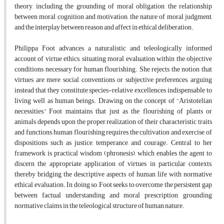
theory, including the grounding of moral obligation, the relationship
between moral cognition and motivation, the nature of moral judgment,
and the interplay between reason and affect in ethical deliberation.
Philippa Foot advances a naturalistic and teleologically informed
account of virtue ethics, situating moral evaluation within the objective
conditions necessary for human flourishing. She rejects the notion that
virtues are mere social conventions or subjective preferences, arguing
instead that they constitute species-relative excellences indispensable to
living well as human beings. Drawing on the concept of “Aristotelian
necessities,” Foot maintains that just as the flourishing of plants or
animals depends upon the proper realization of their characteristic traits
and functions, human flourishing requires the cultivation and exercise of
dispositions such as justice, temperance, and courage. Central to her
framework is practical wisdom (phronesis), which enables the agent to
discern the appropriate application of virtues in particular contexts,
thereby bridging the descriptive aspects of human life with normative
ethical evaluation. In doing so, Foot seeks to overcome the persistent gap
between factual understanding and moral prescription, grounding
normative claims in the teleological structure of human nature.