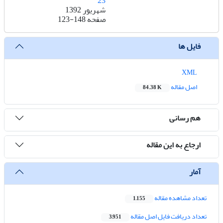
23
شهریور 1392
صفحه
123-148
فایل ها
XML
اصل مقاله
84.38 K
هم رسانی
ارجاع به این مقاله
آمار
تعداد مشاهده مقاله
1,155
تعداد دریافت فایل اصل مقاله
3,951