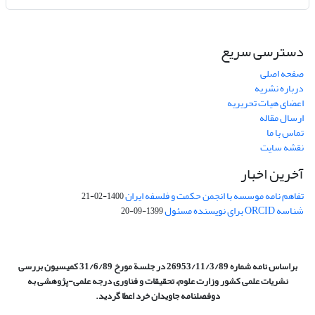
دسترسی سریع
صفحه اصلی
درباره نشریه
اعضای هیات تحریریه
ارسال مقاله
تماس با ما
نقشه سایت
آخرین اخبار
تفاهم نامه موسسه با انجمن حکمت و فلسفه ایران
1400-02-21
شناسه ORCID برای نویسنده مسئول
1399-09-20
براساس نامه شماره 26953/11/3/89 در جلسة مورخ 31/6/89 کمیسیون
بررسی
نشریات علمی کشور وزارت علوم، تحقیقات و فناوری درجه علمی‌-پژوهشی
به
دوفصلنامه جاویدان خرد اعطا گردید.