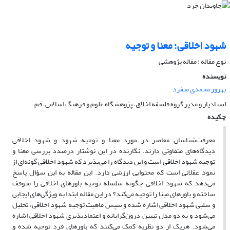
شهود اخلاقی؛ معنا و توجیه
نوع مقاله : مقاله پژوهشی
نویسنده
بهروز محمدی منفرد
استادیار و مدیر گروه فلسفه اخلاق، پژوهشگاه علوم و فرهنگ اسلامی،‌ قم
چکیده
معرفت‌شناسان معاصر در مورد معنا و توجیه شهود و شهود اخلاقی
دیدگاه‌های متفاوتی دارند. نگارنده در این نوشتار درصدد بررسی معنا و
توجیه شهود اخلاقی است و این دیدگاه را می‌پذیرد که شهود اخلاقی گونه‌ای از
نمود عقلانی است که محتوایی ارزشی دارد. این مقاله به این سؤال پاسخ
می‌دهد که شهود اخلاقی چگونه سلسله توجیه باورهای اخلاقی را متوقف
ساخته و باورهای مبنا را توجیه می‌کند؟ در این مقاله ابتدا به ویژگی‌های ایجابی
و سلبی شهود اخلاقی اشاره شده و سپس ماهیت توجیه شهود اخلاقی، تحلیل
می‌شود و به دو مدل تبیین درون‌گرایانه و اعتمادپذیری شهود اخلاقی اشاره
می‌شود. هریک از دو نظریه کمک می‌کنند که باورهای فرد توجیه شده و