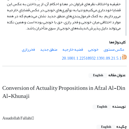
حقیقیه و اختلاف نظرهای فراوان در معنا و احکام آن، از پرداختن به عکس این
قضایا خودداری می‌کنیم و تنها به نوآوری‌های خونجی در عکس قضایای خارجیه
می‌پردازیم. به کمک فرمول‌بندی‌های منطق جدید نشان می‌دهیم که در همه‌
موارد اختلافی میان خونجی و فخر رازی، حق با خونجی بوده است و همین نکته
می‌تواند دلیل پذیرش اندیشه‌های خونجی از سوی متأخران باشد.
کلیدواژه‌ها
عکس مستوی
خونجی
قضیه خارجیه
منطق جدید
فخررازی
20.1001.1.22518932.1391.09.21.5.1
عنوان مقاله
English
Conversion of Actuality Propositions in Afzal Al-Din
Al-Khunaji
نویسنده
English
Assadollah Fallahi
چکیده
English