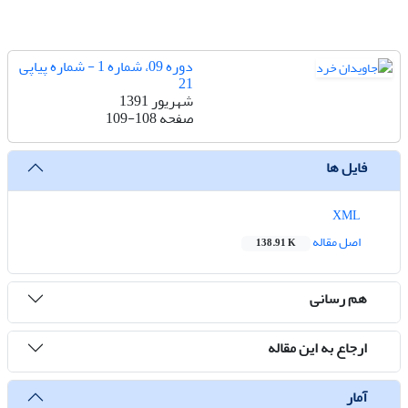
دوره 09، شماره 1 - شماره پیاپی
21
شهریور 1391
صفحه
109-108
فایل ها
XML
اصل مقاله
138.91 K
هم رسانی
ارجاع به این مقاله
آمار