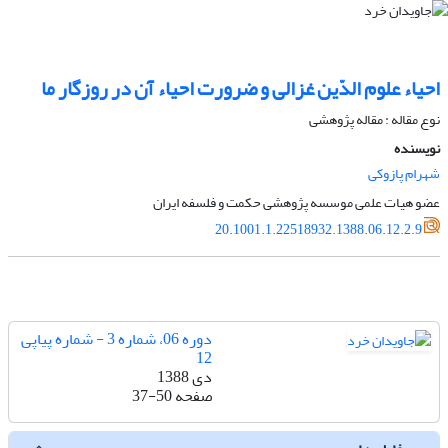
احیاء علوم ‌الدّین غزالی و ضرورت احیاء آن در روزگار ما
نوع مقاله : مقاله پژوهشی
نویسنده
شهرام پازوکی
عضو هیات علمی موسسه پژوهشی حکمت و فلسفه ایران
20.1001.1.22518932.1388.06.12.2.9
دوره 06، شماره 3 - شماره پیاپی
12
دی 1388
صفحه
37-50