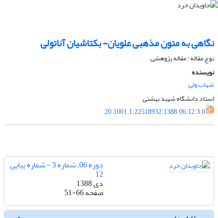
نگاهی به متون مذهبی علویان- بکتاشیان آناتولی
نوع مقاله : مقاله پژوهشی
نویسنده
شهاب ولی
استاد دانشگاه شهید بهشتی
20.1001.1.22518932.1388.06.12.3.0
دوره 06، شماره 3 - شماره پیاپی
12
دی 1388
صفحه
51-66