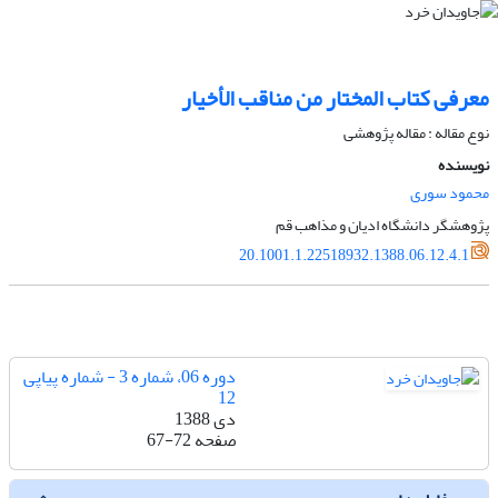
معرفی کتاب المختار من مناقب الأخیار
نوع مقاله : مقاله پژوهشی
نویسنده
محمود سوری
پژوهشگر دانشگاه ادیان و مذاهب قم
20.1001.1.22518932.1388.06.12.4.1
دوره 06، شماره 3 - شماره پیاپی
12
دی 1388
صفحه
67-72