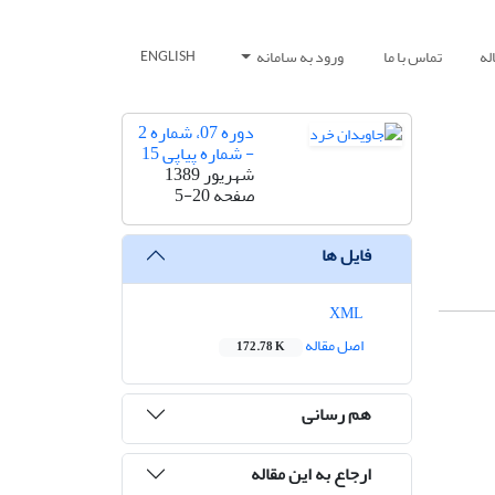
له
تماس با ما
ورود به سامانه
ENGLISH
دوره 07، شماره 2
- شماره پیاپی 15
شهریور 1389
صفحه
5-20
فایل ها
XML
اصل مقاله
172.78 K
هم رسانی
ارجاع به این مقاله