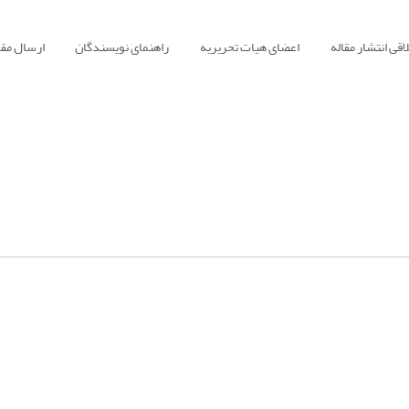
قی انتشار مقاله
اعضای هیات تحریریه
راهنمای نویسندگان
ارسال مقا