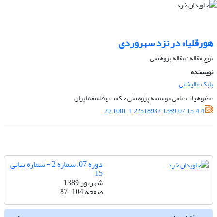
هورقلیا» در نزد سهروردی
نوع مقاله : مقاله پژوهشی
نویسنده
بابک عالیخانی
عضو هیات علمی موسسه پژوهشی حکمت و فلسفه ایران
20.1001.1.22518932.1389.07.15.4.4
دوره 07، شماره 2 - شماره پیاپی
15
شهریور 1389
صفحه
87-104