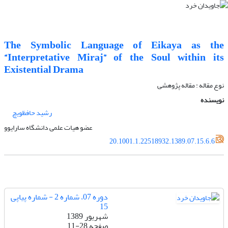
The Symbolic Language of Eikaya as the
“Interpretative Miraj” of the Soul within its
Existential Drama
نوع مقاله : مقاله پژوهشی
نویسنده
رشید حافظویچ
عضو هیات علمی دانشگاه سارایوو
20.1001.1.22518932.1389.07.15.6.6
دوره 07، شماره 2 - شماره پیاپی
15
شهریور 1389
صفحه
11-28