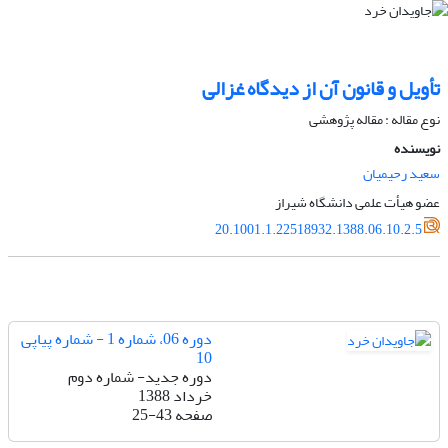
تأویل و قانون آن از دیدگاه غزالی
نوع مقاله : مقاله پژوهشی
نویسنده
سعید رحیمیان
عضو هیأت علمی دانشگاه شیراز
20.1001.1.22518932.1388.06.10.2.5
دوره 06، شماره 1 - شماره پیاپی
10
دوره جدید- شماره دوم
خرداد 1388
صفحه
25-43