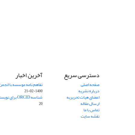
دسترسی سریع
آخرین اخبار
صفحه اصلی
تفاهم نامه موسسه با انجمن
درباره نشریه
1400-02-21
اعضای هیات تحریریه
شناسه ORCID برای نویسنده مسئول
ارسال مقاله
20
تماس با ما
نقشه سایت