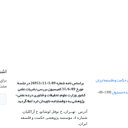
اشت
 حکمت و فلسفه ایران
برای 
براساس نامه شماره 26953/11/3/89 در جلسة
مشتر
مورخ 31/6/89 کمیسیون
بررسی نشریات علمی
1399-09-
کشور وزارت علوم، تحقیقات و فناوری درجه علمی‌-
پژوهشی
به دوفصلنامه جاویدان خرد اعطا گردید.
آدرس : تهــران، خ نوفل لوشاتو، خ آراکلیان،
شماره 4،‌ مؤسسه پژوهشی حکمت و فلسفه
ایران،‌