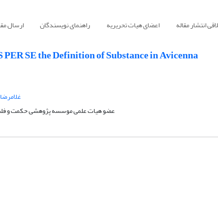
قی انتشار مقاله
اعضای هیات تحریریه
راهنمای نویسندگان
ارسال مقا
S PER SE the Definition of Substance in Avicenna
غلامرضا 
عضو هیات علمی موسسه پژوهشی حکمت و فلسف