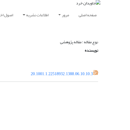
صفحه اصلی
مرور
اطلاعات نشریه
اصول اخلا
نوع مقاله : مقاله پژوهشی
نویسنده
20.1001.1.22518932.1388.06.10.10.3