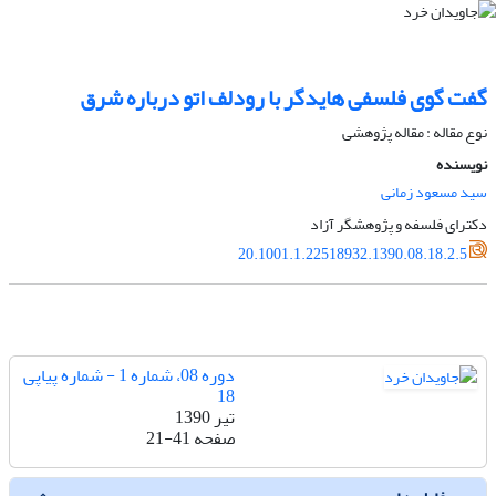
گفت گوی فلسفی هایدگر با رودلف اتو درباره شرق
نوع مقاله : مقاله پژوهشی
نویسنده
سید مسعود زمانی
دکترای فلسفه و پژوهشگر آزاد
20.1001.1.22518932.1390.08.18.2.5
دوره 08، شماره 1 - شماره پیاپی
18
تیر 1390
صفحه
21-41