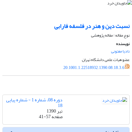
نسبت دین و هنر در فلسفه فارابی
نوع مقاله : مقاله پژوهشی
نویسنده
نادیا مفتونی
عضو هیات علمی دانشگاه تهران
20.1001.1.22518932.1390.08.18.3.6
دوره 08، شماره 1 - شماره پیاپی
18
تیر 1390
صفحه
41-57