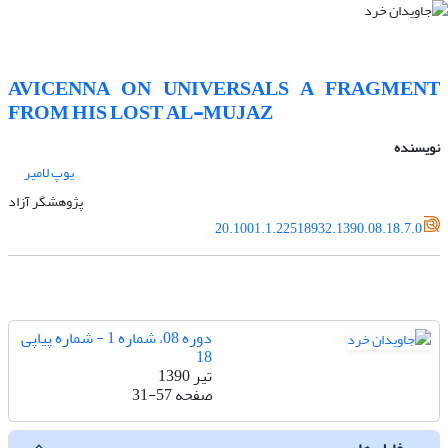
AVICENNA ON UNIVERSALS A FRAGMENT
FROM HIS LOST AL-MUJAZ
نویسنده
یوپ لامیر
پژوهشگر آزاد
20.1001.1.22518932.1390.08.18.7.0
دوره 08، شماره 1 - شماره پیاپی
18
تیر 1390
صفحه
31-57