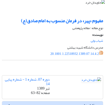
مفهوم «پیر» در فرمان منسوب به امام صادق(ع)
نوع مقاله : مقاله پژوهشی
نویسنده
شهاب ولی
مدرس دانشگاه شهید بهشتی
20.1001.1.22518932.1389.07.14.4.2
دوره 07، شماره 1 - شماره پیاپی
14
تیر 1389
صفحه
63-82