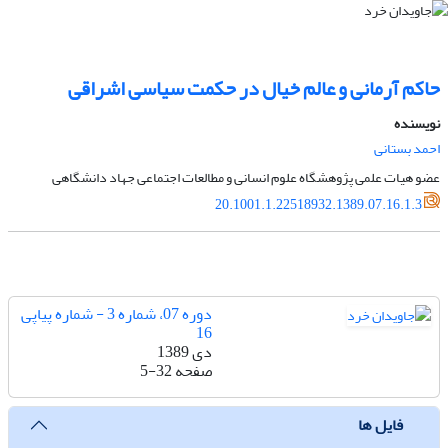
حاکم آرمانی و عالم خیال در حکمت سیاسی اشراقی
نویسنده
احمد بستانی
عضو هیات علمی پژوهشگاه علوم انسانی و مطالعات اجتماعی جهاد دانشگاهی
20.1001.1.22518932.1389.07.16.1.3
دوره 07، شماره 3 - شماره پیاپی
16
دی 1389
صفحه
5-32
فایل ها