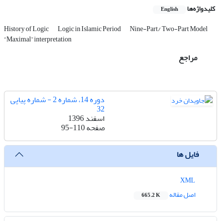
کلیدواژه‌ها
English
History of Logic
Logic in Islamic Period
Nine-Part/ Two-Part Model
“Maximal” interpretation
مراجع
دوره 14، شماره 2 - شماره پیاپی
32
اسفند 1396
صفحه
95-110
فایل ها
XML
اصل مقاله
665.2 K