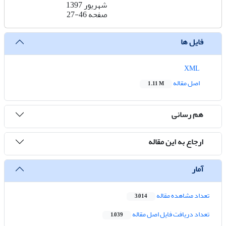
شهریور 1397
صفحه
27-46
فایل ها
XML
اصل مقاله
1.11 M
هم رسانی
ارجاع به این مقاله
آمار
تعداد مشاهده مقاله
3,014
تعداد دریافت فایل اصل مقاله
1,039