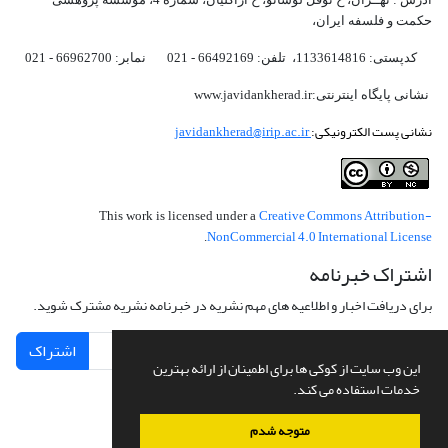
حکمت و فلسفه ایران،‌
کدپستی: 1133614816، تلفن: 66492169 - 021 نمابر: 66962700 - 021
نشانی پایگاه اینترنتی:www.javidankherad.ir
نشانی پست الکترونیکی:
javidankherad@irip.ac.ir
Creative Commons Attribution-
This work is licensed under a
NonCommercial 4.0 International License
.
اشتراک خبرنامه
برای دریافت اخبار و اطلاعیه های مهم نشریه در خبرنامه نشریه مشترک شوید.
اشتراک
این وب سایت از کوکی ها برای اطمینان از ارائه بهترین
خدمات استفاده می کند.
متوجه شدم