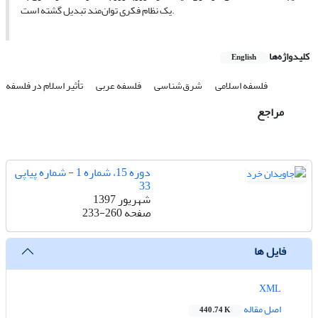
یک نظام فکری توان‌مند تبدیل گشته است.
کلیدواژه‌ها
English
فلسفه اسلامی
شرق‌شناسی
فلسفه عربی
تأثیر اسلام در فلسفه
مراجع
دوره 15، شماره 1 - شماره پیاپی
33
شهریور 1397
صفحه
233-260
فایل ها
XML
اصل مقاله
440.74 K