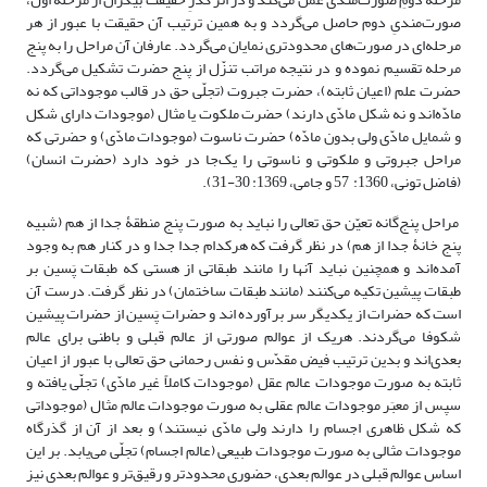
صورت‌مندیِ دوم حاصل می‌گردد و به همین ترتیب آن حقیقت با عبور از هر
مرحله‌ای در صورت‌های محدودتری نمایان می‌گردد. عارفان آن مراحل را به پنج
مرحله تقسیم نموده و در نتیجه مراتب تنزّل از پنج حضرت تشکیل می‌گردد.
حضرت علم (اعیان ثابته)، حضرت جبروت (تجلّی حق در قالب موجوداتی که نه
مادّه‌اند و نه شکل مادّی دارند) حضرت ملکوت یا مثال (موجودات دارای شکل
و شمایل مادّی ولی بدون مادّه) حضرت ناسوت (موجودات مادّی) و حضرتی که
مراحل جبروتی و ملکوتی و ناسوتی را یک‌جا در خود دارد (حضرت انسان)
(فاضل تونی، 1360: 57 و جامی‌، 1369: 30-31).
مراحل پنج‌گانه تعیّن حق تعالی را نباید به صورت پنج منطقۀ جدا از هم (شبیه
پنج خانۀ جدا از هم) در نظر گرفت که هرکدام جدا جدا و در کنار هم به وجود
آمده‌اند و همچنین نباید آنها را مانند طبقاتی از هستی که طبقات پَسین بر
طبقات پیشین تکیه می‌کنند (مانند طبقات ساختمان) در نظر گرفت. درست آن
است که حضرات از یکدیگر سر برآورده اند و حضرات پَسین از حضرات پیشین
شکوفا می‌گردند. هریک از عوالم صورتی از عالم قبلی و باطنی برای عالم
بعدی‌اند و بدین ترتیب فیض مقدّس و نفس رحمانی حق تعالی با عبور از اعیان
ثابته به صورت موجودات عالم عقل (موجودات کاملاً غیر مادّی) تجلّی یافته و
سپس از معبَر موجودات عالم عقلی به صورت موجودات عالم مثال (موجوداتی
که شکل ظاهری اجسام را دارند ولی مادّی نیستند) و بعد از آن از گذرگاه
موجودات مثالی به صورت موجودات طبیعی (عالم اجسام) تجلّی می‌یابد. بر این
اساس عوالم قبلی در عوالم بعدی، حضوری محدودتر و رقیق‌تر و عوالم بعدی نیز