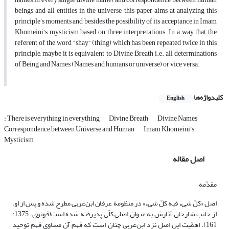
beings and all entities in the universe, this paper aims at analyzing this
principle’s moments and besides the possibility of its acceptance in Imam
Khomeini’s mysticism based on three interpretations. In a way that the
referent of the word “shay” (thing) which has been repeated twice in this
principle, maybe it is equivalent to Divine Breath i.e. all determinations
of Being and Names (Names and humans or universe) or vice versa.
کلیدواژه‌ها
English
: There is everything in everything
Divine Breath
Divine Names
Correspondence between Universe and Human
Imam Khomeini’s
Mysticism
اصل مقاله
مقدّمه
اصل «کلّ شیء فیه کلّ شیء» در منظومة عرفان ابن‌عربی مطرح شده و پس از او،
از جانب شارحان آثارش به عنوان اصلی کلّی پذیرفته شده است(قونوی، 1375:
161). اهمّیت این اصل نزد ابن‌عربی چنان است که فهم آن مساوی فهم توحید