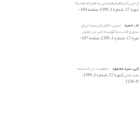
از میرزا ابراهیم همدانی به همراه مقدمۀ
[دوره 17، شماره 1، 1399، صفحه 169-
اد، حمید
تبیین دلایل ابن‌سینا برای
دق و کذب به گوینده خبر در تحلیل
[دوره 17، شماره 1، 1399، صفحه 187-
نی، سید محمود
«ماهیت» در اندیشه
عید قمی
[دوره 17، شماره 2، 1399،