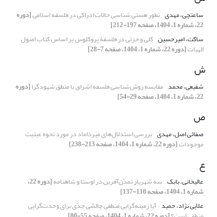
ساعتچی، مهدی
تطور هستی شناسی حالات ادراکی در فلسفه اسلامی
[دوره
22، شماره 1، 1404، صفحه 197-212]
ساکت، امیرحسین
کلی و جزئی در فلسفۀ پروکلوس بر اساس کتاب اصول
الهیات
[دوره 22، شماره 1، 1404، صفحه 7-28]
ش
شفیعی، محمد
مقایسه روش‌شناسی فلسفه اشراق با منطق شهودگرا
[دوره
22، شماره 1، 1404، صفحه 29-54]
ص
صفائی اصل، مهدی
بررسی استدلال‌های میرداماد در مورد نحوه عینیت
موجودات
[دوره 22، شماره 1، 1404، صفحه 213-238]
ع
عالیخانی، بابک
سه شهریار تمدّن‌آفرین در اوستا و شاهنامه
[دوره 22،
شماره 1، 1404، صفحه 110-137]
علایی نژاد، حمید
آیا زمینه‌گرایی منطقی چالشی جدّی برای وحدت‌گرایی
منطقی است؟
[دوره 22، شماره 1، 1404، صفحه 55-80]