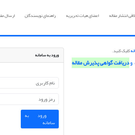
قی انتشار مقاله
اعضای هیات تحریریه
راهنمای نویسندگان
ارسال مقا
نه
کلیک کنید.
ورود به سامانه
 و
دریافت گواهی پذیرش مقاله
ورود به
سامانه