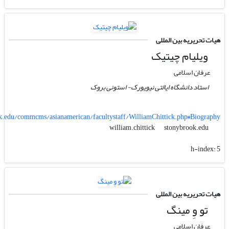
هیات تحریریه بین المللی
ویلیام چیتیک
عرفان اسلامی
استاد دانشگاه ایالتی نیویورک- استونی بروک
.edu/commcms/asianamerican/facultystaff/WilliamChittick.php#Biography
stonybrook.edu
william.chittick
h-index:
5
هیات تحریریه بین المللی
تو وِ مینگ
عرفان اسلامی