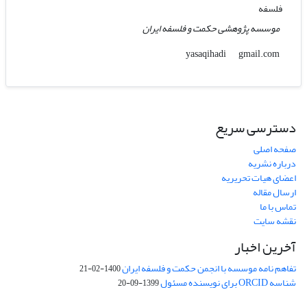
فلسفه
موسسه پژوهشی حکمت و فلسفه ایران
gmail.com
yasaqihadi
دسترسی سریع
صفحه اصلی
درباره نشریه
اعضای هیات تحریریه
ارسال مقاله
تماس با ما
نقشه سایت
آخرین اخبار
تفاهم نامه موسسه با انجمن حکمت و فلسفه ایران
1400-02-21
شناسه ORCID برای نویسنده مسئول
1399-09-20