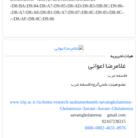
%D8%BA%D9%84%D8%A7%D9%85%D8%AD%D8%B3%DB%8C%D9%86-
%D8%A7%D8%A8%D8%B1%D8%A7%D9%87%DB%8C%D9%85%DB%8C-
%D8%AF%DB%8C%D9%86/
هیات تحریریه
غلامرضا اعوانی
فلسفه غرب
عضو هیئت علمی گروه فلسفه غرب
www.irip.ac.ir/fa/home/research/azabazneshasteh/aavanigholamreza-
Gholamreza-Aavani-Aavani-Gholamreza
gmail.com
aavanigholamreaz
02167238215
0000-0002-4631-8976