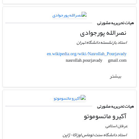
هیات تحریریه مشورتی
نصرالله پورجوادی
استاد بازنشسته دانشگاه تهران
en.wikipedia.org/wiki/Nasrollah_Pourjavady
gmail.com
nasrollah.pourjavady
بیشتر
هیات تحریریه مشورتی
آکیرو ماتسوموتو
عرفان اسلامی
استاد دانشگاه سنت توماس اوزاکا- ژاپن