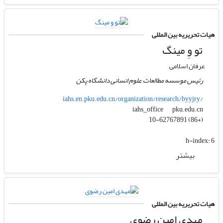
هیات تحریریه بین المللی
تو وِ مینگ
عرفان اسلامی
رئیس موسسه مطالعات علوم انسانی دانشگاه پکن
iahs.en.pku.edu.cn/organization/research/byyjry/
pku.edu.cn
iahs_office
(+86) 10-62767891
h-index:
6
بیشتر
هیات تحریریه بین المللی
مهدی امین رضوی