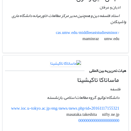
ادیان و عرفان
استاد فلسفه دین و همچنین مدیر مرکز مطالعات خاورمیانه دانشگاه ماری
واشینگتن
cas.umw.edu/middleeaststudiesminor/
umw.edu
maminraz
هیات تحریریه بین المللی
ماساتاکا تاکیشیتا
فلسفه
دانشگاه توکیو، گروه مطالعات اسلامی، بازنشسته
www.ioc.u-tokyo.ac.jp/eng/news/news.php?id=20161117155321
nifty.ne.jp
masataka.takeshita
00000000000000000000