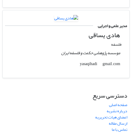
مدیر علمی و اجرایی
هادی یساقی
فلسفه
موسسه پژوهشی حکمت و فلسفه ایران
gmail.com
yasaqihadi
دسترسی سریع
صفحه اصلی
درباره نشریه
اعضای هیات تحریریه
ارسال مقاله
تماس با ما