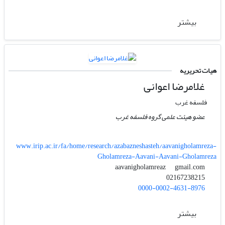
بیشتر
هیات تحریریه
غلامرضا اعوانی
فلسفه غرب
عضو هیئت علمی گروه فلسفه غرب
www.irip.ac.ir/fa/home/research/azabazneshasteh/aavanigholamreza-
Gholamreza-Aavani-Aavani-Gholamreza
gmail.com
aavanigholamreaz
02167238215
0000-0002-4631-8976
بیشتر