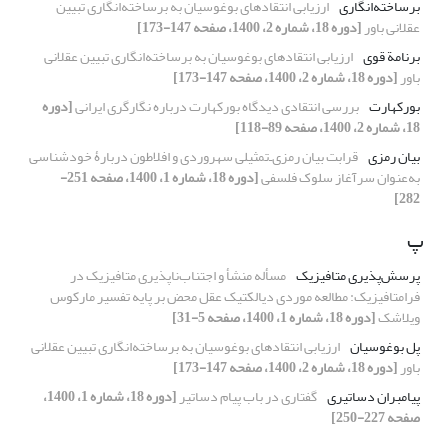
برساخته‌انگاری
ارزیابی انتقادهای بوغوسیان به برساخته‌انگاری تبیین
عقلانی باور
[دوره 18، شماره 2، 1400، صفحه 147-173]
برنامة قوی
ارزیابی انتقادهای بوغوسیان به برساخته‌انگاری تبیین عقلانی
باور
[دوره 18، شماره 2، 1400، صفحه 147-173]
بورکهارت
بررسی انتقادی دیدگاه بورکهارت درباره نگارگری ایرانی
[دوره
18، شماره 2، 1400، صفحه 89-118]
بیان رمزی
قرابت بیان رمزی‌ـ‌تمثیلی سهروردی و افلاطون دربارۀ خودشناسی
به‌عنوان سرآغاز سلوک فلسفی
[دوره 18، شماره 1، 1400، صفحه 251-
282]
پ
پرسش‌پذیری متافیزیک
مسأله منشأ و اجتناب‌ناپذیری متافیزیک در
فرامتافیزیک: مطالعه‌‌ موردی دیالکتیک عقل محض بر پایه‌ تفسیر مارکوس
ویلاشک
[دوره 18، شماره 1، 1400، صفحه 5-31]
پل بوغوسیان
ارزیابی انتقادهای بوغوسیان به برساخته‌انگاری تبیین عقلانی
باور
[دوره 18، شماره 2، 1400، صفحه 147-173]
پیامبران دساتیری
گفتاری در باب پیام دساتیر
[دوره 18، شماره 1، 1400،
صفحه 227-250]