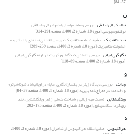
57-84]
ن
نظام کیهانی اخلاقی
بررسی مفاهیم اصلی نظام کیهانی- اخلاقی
نوکنفوسیوسی
[دوره 18، شماره 2، 1400، صفحه 291-314]
نقد متافیزیک
خشونت علیه متافیزیک: بررسی انتقادی نقدهای رادیکال به
خشونت متافیزیک
[دوره 18، شماره 2، 1400، صفحه 259-289]
نگارگری ایرانی
بررسی انتقادی دیدگاه بورکهارت درباره نگارگری ایرانی
[دوره 18، شماره 2، 1400، صفحه 89-118]
و
ودانته
بررسی دیدگاه زینر در یکسان‌انگاری «مایا» در اوپانیشاد شوتاشوتره
و «خدعه» در معراج‌نامه بایزید
[دوره 18، شماره 1، 1400، صفحه 57-84]
ویتگنشتاین
نسبت فهم زبانی و شناخت ضمنی از نظر ویتگنشتاین؛ نقد
رویکرد اسکاندیناوی
[دوره 18، شماره 2، 1400، صفحه 175-202]
ه
هراکلیتوس
مبانی انتقاد هراکلیتوس از شاعران
[دوره 18، شماره 2، 1400،