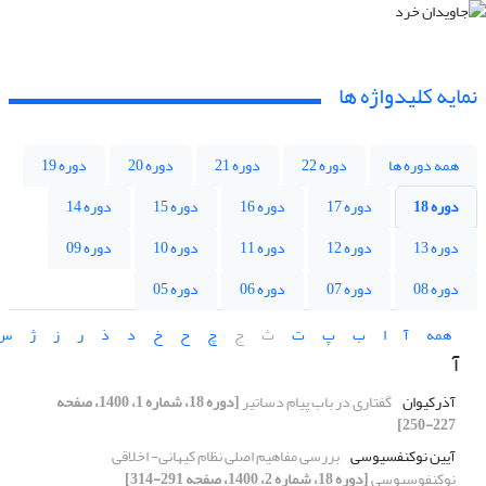
نمایه کلیدواژه ها
همه دوره ها
دوره 22
دوره 21
دوره 20
دوره 19
دوره 18
دوره 17
دوره 16
دوره 15
دوره 14
دوره 13
دوره 12
دوره 11
دوره 10
دوره 09
دوره 08
دوره 07
دوره 06
دوره 05
همه
آ
ا
ب
پ
ت
ث
ج
چ
ح
خ
د
ذ
ر
ز
ژ
س
آ
آذرکیوان
گفتاری در باب پیام دساتیر
[دوره 18، شماره 1، 1400، صفحه
227-250]
آیین نوکنفسیوسی
بررسی مفاهیم اصلی نظام کیهانی- اخلاقی
نوکنفوسیوسی
[دوره 18، شماره 2، 1400، صفحه 291-314]