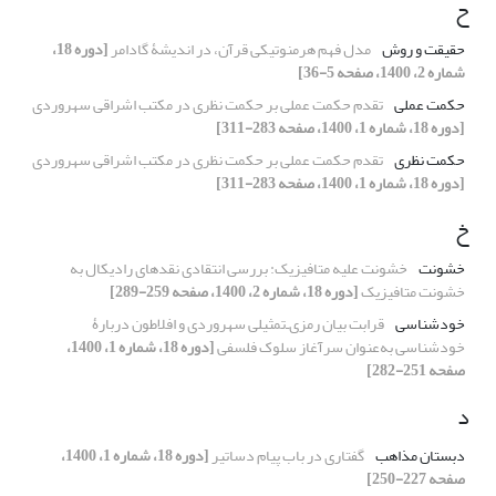
ح
حقیقت و روش
مدل فهم هرمنوتیکی قرآن، در اندیشۀ گادامر
[دوره 18،
شماره 2، 1400، صفحه 5-36]
حکمت عملی
تقدم حکمت عملی بر حکمت نظری در مکتب اشراقی سهروردی
[دوره 18، شماره 1، 1400، صفحه 283-311]
حکمت نظری
تقدم حکمت عملی بر حکمت نظری در مکتب اشراقی سهروردی
[دوره 18، شماره 1، 1400، صفحه 283-311]
خ
خشونت
خشونت علیه متافیزیک: بررسی انتقادی نقدهای رادیکال به
خشونت متافیزیک
[دوره 18، شماره 2، 1400، صفحه 259-289]
خودشناسی
قرابت بیان رمزی‌ـ‌تمثیلی سهروردی و افلاطون دربارۀ
خودشناسی به‌عنوان سرآغاز سلوک فلسفی
[دوره 18، شماره 1، 1400،
صفحه 251-282]
د
دبستان مذاهب
گفتاری در باب پیام دساتیر
[دوره 18، شماره 1، 1400،
صفحه 227-250]