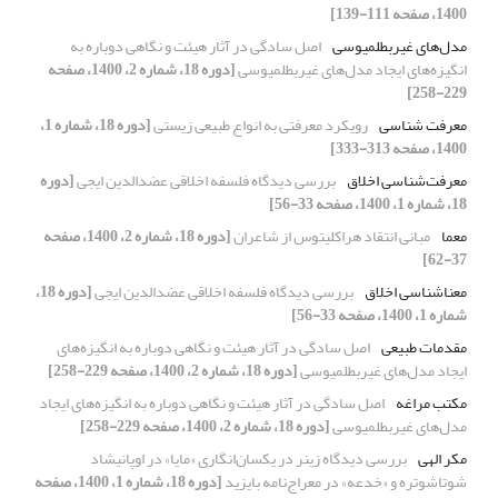
1400، صفحه 111-139]
مدل‌های غیربطلمیوسی
اصل سادگی در آثار هیئت و نگاهی دوباره به
انگیزه‌های ایجاد مدل‌های غیربطلمیوسی
[دوره 18، شماره 2، 1400، صفحه
229-258]
معرفت شناسی
رویکرد معرفتی به انواع طبیعی زیستی
[دوره 18، شماره 1،
1400، صفحه 313-333]
معرفت‌شناسی اخلاق
بررسی دیدگاه فلسفه اخلاقی عضدالدین ایجی
[دوره
18، شماره 1، 1400، صفحه 33-56]
معما
مبانی انتقاد هراکلیتوس از شاعران
[دوره 18، شماره 2، 1400، صفحه
37-62]
معناشناسی اخلاق
بررسی دیدگاه فلسفه اخلاقی عضدالدین ایجی
[دوره 18،
شماره 1، 1400، صفحه 33-56]
مقدمات طبیعی
اصل سادگی در آثار هیئت و نگاهی دوباره به انگیزه‌های
ایجاد مدل‌های غیربطلمیوسی
[دوره 18، شماره 2، 1400، صفحه 229-258]
مکتب مراغه
اصل سادگی در آثار هیئت و نگاهی دوباره به انگیزه‌های ایجاد
مدل‌های غیربطلمیوسی
[دوره 18، شماره 2، 1400، صفحه 229-258]
مکر الهی
بررسی دیدگاه زینر در یکسان‌انگاری «مایا» در اوپانیشاد
شوتاشوتره و «خدعه» در معراج‌نامه بایزید
[دوره 18، شماره 1، 1400، صفحه