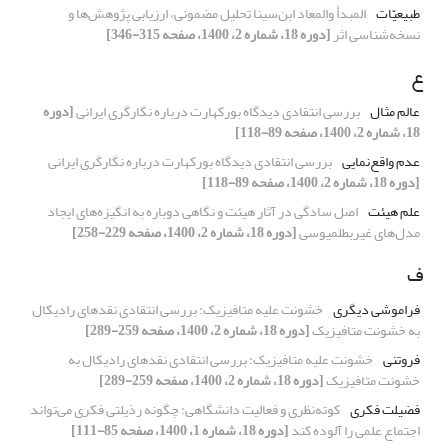
طبیعیّات
المبدأ والمعاد ابن‌سینا تحلیل مضمونی، ارزیابی پژوهش‌ها و
نسخه‌شناسی اثر
[دوره 18، شماره 2، 1400، صفحه 315-346]
ع
عالم مثال
بررسی انتقادی دیدگاه بورکهارت درباره نگارگری ایرانی
[دوره
18، شماره 2، 1400، صفحه 89-118]
عدم واقع‌نمایی
بررسی انتقادی دیدگاه بورکهارت درباره نگارگری ایرانی
[دوره 18، شماره 2، 1400، صفحه 89-118]
علم هیئت
اصل سادگی در آثار هیئت و نگاهی دوباره به انگیزه‌های ایجاد
مدل‌های غیربطلمیوسی
[دوره 18، شماره 2، 1400، صفحه 229-258]
ف
فراموشی دیگری
خشونت علیه متافیزیک: بررسی انتقادی نقدهای رادیکال
به خشونت متافیزیک
[دوره 18، شماره 2، 1400، صفحه 259-289]
فروتنی
خشونت علیه متافیزیک: بررسی انتقادی نقدهای رادیکال به
خشونت متافیزیک
[دوره 18، شماره 2، 1400، صفحه 259-289]
فضیلت فکری
کوته‌نظری و فعالیت دانشگاهی: چگونه رذیلتی فکری می‌تواند
اجتماع علمی را آلوده کند
[دوره 18، شماره 1، 1400، صفحه 85-111]