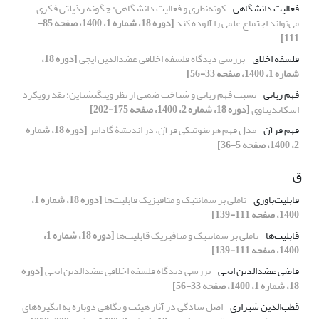
فعالیت دانشگاهی
کوته‌نظری و فعالیت دانشگاهی: چگونه رذیلتی فکری
می‌تواند اجتماع علمی را آلوده کند
[دوره 18، شماره 1، 1400، صفحه 85-
111]
فلسفه اخلاق
بررسی دیدگاه فلسفه اخلاقی عضدالدین ایجی
[دوره 18،
شماره 1، 1400، صفحه 33-56]
فهم زبانی
نسبت فهم زبانی و شناخت ضمنی از نظر ویتگنشتاین؛ نقد رویکرد
اسکاندیناوی
[دوره 18، شماره 2، 1400، صفحه 175-202]
فهم قرآن
مدل فهم هرمنوتیکی قرآن، در اندیشۀ گادامر
[دوره 18، شماره
2، 1400، صفحه 5-36]
ق
قابلیت‌باوری
تاملی بر سمانتیک و متافیزیک قابلیت‌ها
[دوره 18، شماره 1،
1400، صفحه 111-139]
قابلیت‌ها
تاملی بر سمانتیک و متافیزیک قابلیت‌ها
[دوره 18، شماره 1،
1400، صفحه 111-139]
قاضی عضدالدین ایجی
بررسی دیدگاه فلسفه اخلاقی عضدالدین ایجی
[دوره
18، شماره 1، 1400، صفحه 33-56]
قطب‌الدین شیرازی
اصل سادگی در آثار هیئت و نگاهی دوباره به انگیزه‌های