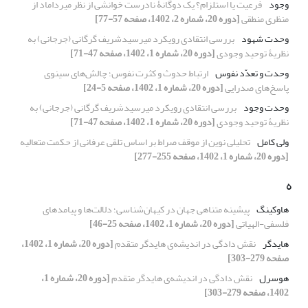
وجود
فرعیت یا استلزام؟ یک دوگانۀ نادرست خوانشی از نظر میرداماد از
منظری منطقی
[دوره 20، شماره 2، 1402، صفحه 57-77]
وحدت شهود
بررسی انتقادی رویکرد میرسیدشریف گرگانی (جرجانی) به
نظریۀ توحید وجودی
[دوره 20، شماره 1، 1402، صفحه 47-71]
وحدت و تعدّد نفوس
ارتباط حدوث و کثرت نفوس؛ چالش‌های سینوی
پاسخ‌های صدرایی
[دوره 20، شماره 1، 1402، صفحه 5-24]
وحدت وجود
بررسی انتقادی رویکرد میرسیدشریف گرگانی (جرجانی) به
نظریۀ توحید وجودی
[دوره 20، شماره 1، 1402، صفحه 47-71]
ولی کامل
تحلیلی نوین از موقف صراط بر اساس تلقی عرفانی از حکمت متعالیه
[دوره 20، شماره 1، 1402، صفحه 255-277]
ه
هاوکینگ
پیشینه متناهی جهان در کیهان‌شناسی؛ دلالت‌ها و پیامدهای
فلسفی-الهیاتی
[دوره 20، شماره 1، 1402، صفحه 25-46]
هایدگر
نقش دادگی در اندیشه‌ی هایدگر متقدم
[دوره 20، شماره 1، 1402،
صفحه 279-303]
هوسرل
نقش دادگی در اندیشه‌ی هایدگر متقدم
[دوره 20، شماره 1،
1402، صفحه 279-303]