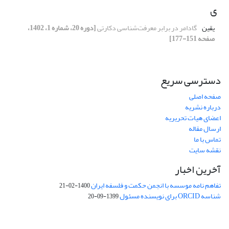
ی
یقین
گادامر در برابر معرفت‌شناسی دکارتی
[دوره 20، شماره 1، 1402،
صفحه 151-177]
دسترسی سریع
صفحه اصلی
درباره نشریه
اعضای هیات تحریریه
ارسال مقاله
تماس با ما
نقشه سایت
آخرین اخبار
تفاهم نامه موسسه با انجمن حکمت و فلسفه ایران
1400-02-21
شناسه ORCID برای نویسنده مسئول
1399-09-20