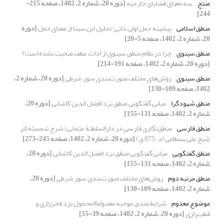
منتج
سه معنای قضایای خارجیه
[دوره 20، شماره 2، 1402، صفحه 215-
244]
منطق اسلامی
پیشینه حمل اولی ذاتی: تحلیل ابن سینا از معنای حمل
[دوره
20، شماره 2، 1402، صفحه 5-20]
منطق سینوی
چرا در نظام منطق سینوی از ادات عطف صحبت نشده است؟
[دوره 20، شماره 2، 1402، صفحه 191-214]
منطق سینوی
روش‌های مختلف صورت‌بندی سور شرطی
[دوره 20، شماره 2،
1402، صفحه 109-130]
منطق شهودگرا
مبانی گفتگویی منطق نزد افضل الدین کاشانی
[دوره 20،
شماره 2، 1402، صفحه 131-155]
منطق فارسی
منطق‌نگاری فارسی در دارالسلطنة عثمانی: شرح شمسیّه اثر
شیخ علی بسطامی (د. 875 ق)
[دوره 20، شماره 2، 1402، صفحه 245-273]
منطق گفتگویی
مبانی گفتگویی منطق نزد افضل الدین کاشانی
[دوره 20،
شماره 2، 1402، صفحه 131-155]
منطق مرتبه دوم
روش‌های مختلف صورت‌بندی سور شرطی
[دوره 20،
شماره 2، 1402، صفحه 109-130]
موضوع معدوم
شرایط صدق موجبه معدولة‌المحمول نزد فخر‌رازی و
قطب‌رازی
[دوره 20، شماره 2، 1402، صفحه 39-55]