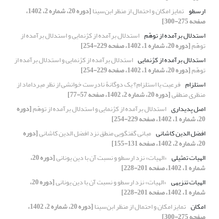
ارسطو
تمایز امکان و احتمال از منظر ابن‌سینا
[دوره 20، شماره 2، 1402،
صفحه 275-300]
استدلال برآمده از توهّم
استدلال برآمده از کژنمایی و استدلال برآمده از
توهّم
[دوره 20، شماره 1، 1402، صفحه 229-254]
استدلال برآمده از کژنمایی
استدلال برآمده از کژنمایی و استدلال برآمده از
توهّم
[دوره 20، شماره 1، 1402، صفحه 229-254]
استلزام
فرعیت یا استلزام؟ یک دوگانۀ نادرست خوانشی از نظر میرداماد از
منظری منطقی
[دوره 20، شماره 2، 1402، صفحه 57-77]
اصل پدیداری
استدلال برآمده از کژنمایی و استدلال برآمده از توهّم
[دوره
20، شماره 1، 1402، صفحه 229-254]
افضل الدین کاشانی
مبانی گفتگویی منطق نزد افضل الدین کاشانی
[دوره
20، شماره 2، 1402، صفحه 131-155]
الهیات تمثیلی
«الهیات» نزد ارسطو و نسبت آن با دین یونانی
[دوره 20،
شماره 1، 1402، صفحه 201-228]
الهیات تنزیهی
«الهیات» نزد ارسطو و نسبت آن با دین یونانی
[دوره 20،
شماره 1، 1402، صفحه 201-228]
امکان
تمایز امکان و احتمال از منظر ابن‌سینا
[دوره 20، شماره 2، 1402،
صفحه 275-300]