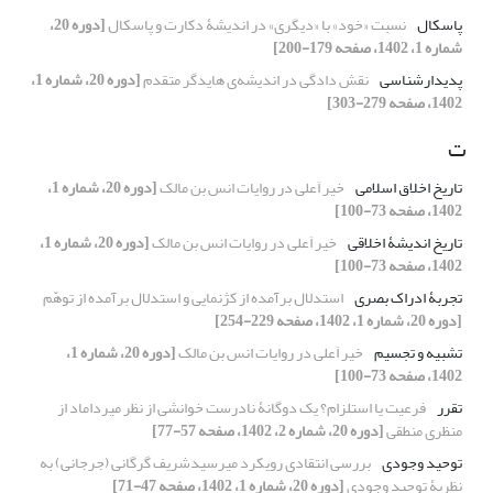
پاسکال
نسبت «خود» با «دیگری» در اندیشۀ دکارت و پاسکال
[دوره 20،
شماره 1، 1402، صفحه 179-200]
پدیدارشناسی
نقش دادگی در اندیشه‌ی هایدگر متقدم
[دوره 20، شماره 1،
1402، صفحه 279-303]
ت
تاریخ اخلاق اسلامی
خیر اَعلی در روایات انس بن مالک
[دوره 20، شماره 1،
1402، صفحه 73-100]
تاریخ اندیشۀ اخلاقی
خیر اَعلی در روایات انس بن مالک
[دوره 20، شماره 1،
1402، صفحه 73-100]
تجربۀ ادراک بصری
استدلال برآمده از کژنمایی و استدلال برآمده از توهّم
[دوره 20، شماره 1، 1402، صفحه 229-254]
تشبیه و تجسیم
خیر اَعلی در روایات انس بن مالک
[دوره 20، شماره 1،
1402، صفحه 73-100]
تقرر
فرعیت یا استلزام؟ یک دوگانۀ نادرست خوانشی از نظر میرداماد از
منظری منطقی
[دوره 20، شماره 2، 1402، صفحه 57-77]
توحید وجودی
بررسی انتقادی رویکرد میرسیدشریف گرگانی (جرجانی) به
نظریۀ توحید وجودی
[دوره 20، شماره 1، 1402، صفحه 47-71]