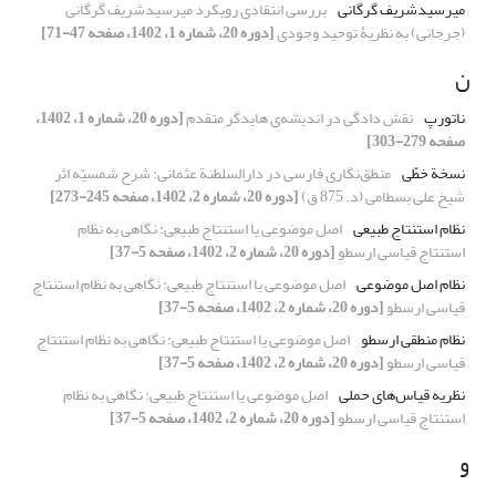
میرسیدشریف گرگانی
بررسی انتقادی رویکرد میرسیدشریف گرگانی
(جرجانی) به نظریۀ توحید وجودی
[دوره 20، شماره 1، 1402، صفحه 47-71]
ن
ناتورپ
نقش دادگی در اندیشه‌ی هایدگر متقدم
[دوره 20، شماره 1، 1402،
صفحه 279-303]
نسخة خطّی
منطق‌نگاری فارسی در دارالسلطنة عثمانی: شرح شمسیّه اثر
شیخ علی بسطامی (د. 875 ق)
[دوره 20، شماره 2، 1402، صفحه 245-273]
نظام استنتاج طبیعی
اصل موضوعی یا استنتاج طبیعی: نگاهی به نظام
استنتاج قیاسی ارسطو
[دوره 20، شماره 2، 1402، صفحه 5-37]
نظام اصل موضوعی
اصل موضوعی یا استنتاج طبیعی: نگاهی به نظام استنتاج
قیاسی ارسطو
[دوره 20، شماره 2، 1402، صفحه 5-37]
نظام منطقی ارسطو
اصل موضوعی یا استنتاج طبیعی: نگاهی به نظام استنتاج
قیاسی ارسطو
[دوره 20، شماره 2، 1402، صفحه 5-37]
نظریه قیاس‌های حملی
اصل موضوعی یا استنتاج طبیعی: نگاهی به نظام
استنتاج قیاسی ارسطو
[دوره 20، شماره 2، 1402، صفحه 5-37]
و