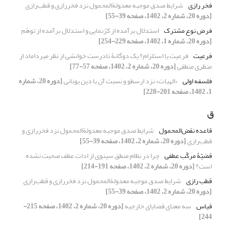
فخر رازی
شرایط صدق موجبه معدولة‌المحمول نزد فخر‌رازی و قطب‌رازی
[دوره 20، شماره 2، 1402، صفحه 39-55]
فرض نوع مشترک
استدلال برآمده از کژنمایی و استدلال برآمده از توهّم
[دوره 20، شماره 1، 1402، صفحه 229-254]
فرعیت
فرعیت یا استلزام؟ یک دوگانۀ نادرست خوانشی از نظر میرداماد از
منظری منطقی
[دوره 20، شماره 2، 1402، صفحه 57-77]
فلسفه اولی
«الهیات» نزد ارسطو و نسبت آن با دین یونانی
[دوره 20، شماره
1، 1402، صفحه 201-228]
ق
قاعده نقض‌المحمول
شرایط صدق موجبه معدولة‌المحمول نزد فخر‌رازی و
قطب‌رازی
[دوره 20، شماره 2، 1402، صفحه 39-55]
قضیّۀ مرکّب عطفی
چرا در نظام منطق سینوی از ادات عطف صحبت نشده
است؟
[دوره 20، شماره 2، 1402، صفحه 191-214]
قطب رازی
شرایط صدق موجبه معدولة‌المحمول نزد فخر‌رازی و قطب‌رازی
[دوره 20، شماره 2، 1402، صفحه 39-55]
قیاس
سه معنای قضایای خارجیه
[دوره 20، شماره 2، 1402، صفحه 215-
244]