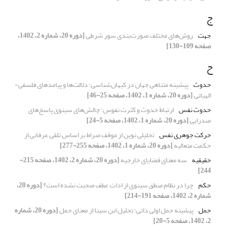
ج
جهت
روش‌های مختلف صورت‌بندی سور شرطی
[دوره 20، شماره 2، 1402،
صفحه 109-130]
ح
حدوث
پیشینه متناهی جهان در کیهان‌شناسی؛ دلالت‌ها و پیامدهای فلسفی-
الهیاتی
[دوره 20، شماره 1، 1402، صفحه 25-46]
حدوث نفس
ارتباط حدوث و کثرت نفوس؛ چالش‌های سینوی پاسخ‌های
صدرایی
[دوره 20، شماره 1، 1402، صفحه 5-24]
حرکت جوهری نفس
تحلیلی نوین از موقف صراط بر اساس تلقی عرفانی از
حکمت متعالیه
[دوره 20، شماره 1، 1402، صفحه 255-277]
حقیقیه
سه معنای قضایای خارجیه
[دوره 20، شماره 2، 1402، صفحه 215-
244]
حکم
چرا در نظام منطق سینوی از ادات عطف صحبت نشده است؟
[دوره 20،
شماره 2، 1402، صفحه 191-214]
حمل
پیشینه حمل اولی ذاتی: تحلیل ابن سینا از معنای حمل
[دوره 20، شماره
2، 1402، صفحه 5-20]