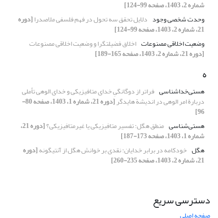
شماره 2، 1403، صفحه 99-124]
وحدت شخصی وجود
دلایل تحقق سه تحول در فهم فلسفی ملاصدرا
[دوره
21، شماره 2، 1403، صفحه 99-124]
وضعیت اخلاقی مصنوعات
اخلاق فضیلت‎گرا و وضعیت اخلاقی مصنوعات
[دوره 21، شماره 2، 1403، صفحه 165-189]
ه
هستی‌خداشناسی
فراتر از دوگانگیِ خدای متافیزیکی و خدای الوهی تأملی
دربارة امر الوهی در اندیشة هایدگر
[دوره 21، شماره 1، 1403، صفحه 80-
96]
هستی‌شناسی
منطق هگل: تفسیر متافیزیکی یا غیرمتافیزیکی؟
[دوره 21،
شماره 1، 1403، صفحه 173-187]
هگل
خودکامه در برابر خدایان: نقدی بر خوانش هگل از آنتیگونه
[دوره
21، شماره 2، 1403، صفحه 235-260]
دسترسی سریع
صفحه اصلی