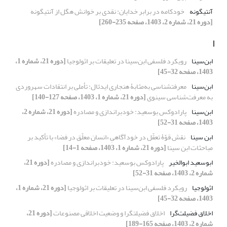
آنتیگونه
خودکامه در برابر خدایان: نقدی بر خوانش هگل از آنتیگونه
[دوره 21، شماره 2، 1403، صفحه 235-260]
ا
ابن‌سینا
رویکرد فلسفی ابن‌سینا در تعلیقات بر اثولوجیا
[دوره 21، شماره 1،
1403، صفحه 32-45]
ابن‌سینا
معرفت‎شناسی به‌مثابۀ هنجاری ایدئال: تأملی بر انتقادات سهروردی
به معرفت‌شناسی سینوی
[دوره 21، شماره 1، 1403، صفحه 127-140]
ابن‌سینا
پارادوکس بوسعید: خودبراندازی و مصادره
[دوره 21، شماره 2،
1403، صفحه 31-52]
ابن سینا
نقش قوّۀ تعقّل در خودآگاهیِ «انسان معلّق در فضا» با تأکید بر
مباحثات ابن سینا
[دوره 21، شماره 1، 1403، صفحه 1-14]
ابوسعید ابوالخیر
پارادوکس بوسعید: خودبراندازی و مصادره
[دوره 21،
شماره 2، 1403، صفحه 31-52]
اثولوجیا
رویکرد فلسفی ابن‌سینا در تعلیقات بر اثولوجیا
[دوره 21، شماره 1،
1403، صفحه 32-45]
اخلاق فضیلت‌گرا
اخلاق فضیلت‎گرا و وضعیت اخلاقی مصنوعات
[دوره 21،
شماره 2، 1403، صفحه 165-189]