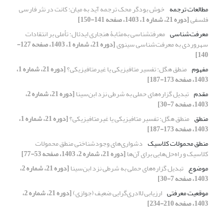
مطالعات ترجمه
خوش بودگر محک ترجمه آید به میان: کانت در نثر فارسی
فلسفی
[دوره 21، شماره 1، 1403، صفحه 141-150]
معرفت‌شناسی
معرفت‎شناسی به‌مثابۀ هنجاری ایدئال: تأملی بر انتقادات
سهروردی به معرفت‌شناسی سینوی
[دوره 21، شماره 1، 1403، صفحه 127-
140]
مفهوم
منطق هگل: تفسیر متافیزیکی یا غیرمتافیزیکی؟
[دوره 21، شماره 1،
1403، صفحه 173-187]
مقدم
تبدیل گزاره‌های حملی به شرطی نزد ابن‌سینا
[دوره 21، شماره 2،
1403، صفحه 7-30]
منطق
منطق هگل: تفسیر متافیزیکی یا غیرمتافیزیکی؟
[دوره 21، شماره 1،
1403، صفحه 173-187]
منطق محمولات کلاسیک
دشواری‌های وجودشناختی منطق محمولات
کلاسیک و راه‌حل‌هایی برای آن‌ها
[دوره 21، شماره 2، 1403، صفحه 53-77]
موضوع
تبدیل گزاره‌های حملی به شرطی نزد ابن‌سینا
[دوره 21، شماره 2،
1403، صفحه 7-30]
موقعیت معرفتی
ارزیابی لاادری‌گرایی ضعیف (جوازی)
[دوره 21، شماره 2،
1403، صفحه 210-234]