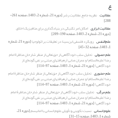
ع
عقلانیت
نظریه جامع عقلانیت رشر
[دوره 21، شماره 2، 1403، صفحه 261-
288]
عقلانیت ابزاری
امکان امر تکنیکی در بنیادگذاری برای متافیزیک اخلاق
[دوره 21، شماره 2، 1403، صفحه 190-209]
علم‌النفس
رویکرد فلسفی ابن‌سینا در تعلیقات بر اثولوجیا
[دوره 21، شماره
1، 1403، صفحه 32-45]
علم حصولی
تحلیل سلبِ خودآگاهی از حق‌تعالی از منظر شارحانِ مناظرۀ امام
رضا (علیه‌السلام) و عمران صابی (رهیافتهای مبتنی بر نفی گونه‌ای از
خودآگاهی)
[دوره 21، شماره 1، 1403، صفحه 97-114]
علم حضوری
تحلیل سلبِ خودآگاهی از حق‌تعالی از منظر شارحانِ مناظرۀ امام
رضا (علیه‌السلام) و عمران صابی (رهیافتهای مبتنی بر نفی گونه‌ای از
خودآگاهی)
[دوره 21، شماره 1، 1403، صفحه 97-114]
علم مرکّب
تحلیل سلبِ خودآگاهی از حق‌تعالی از منظر شارحانِ مناظرۀ امام
رضا (علیه‌السلام) و عمران صابی (رهیافتهای مبتنی بر نفی گونه‌ای از
خودآگاهی)
[دوره 21، شماره 1، 1403، صفحه 97-114]
علوم انسانی
نسبت تکوینی و تأویلی علوم انسانی با امانیسم
[دوره 21،
شماره 1، 1403، صفحه 15-31]