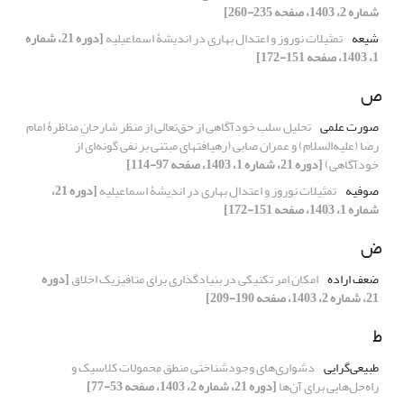
شماره 2، 1403، صفحه 235-260]
شیعه
تمثیلات نوروز و اعتدال بهاری در اندیشۀ اسماعیلیه
[دوره 21، شماره
1، 1403، صفحه 151-172]
ص
صورت علمی
تحلیل سلبِ خودآگاهی از حق‌تعالی از منظر شارحانِ مناظرۀ امام
رضا (علیه‌السلام) و عمران صابی (رهیافتهای مبتنی بر نفی گونه‌ای از
خودآگاهی)
[دوره 21، شماره 1، 1403، صفحه 97-114]
صوفیه
تمثیلات نوروز و اعتدال بهاری در اندیشۀ اسماعیلیه
[دوره 21،
شماره 1، 1403، صفحه 151-172]
ض
ضعف اراده
امکان امر تکنیکی در بنیادگذاری برای متافیزیک اخلاق
[دوره
21، شماره 2، 1403، صفحه 190-209]
ط
طبیعی‌گرایی
دشواری‌های وجودشناختی منطق محمولات کلاسیک و
راه‌حل‌هایی برای آن‌ها
[دوره 21، شماره 2، 1403، صفحه 53-77]