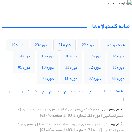
نمایه کلیدواژه ها
همه دوره ها
دوره 22
دوره 21
دوره 20
دوره 19
دوره 18
دوره 17
دوره 16
دوره 15
دوره 14
دوره 13
دوره 12
دوره 11
دوره 10
دوره 09
دوره 08
دوره 07
دوره 06
دوره 05
همه
آ
ا
ب
پ
ت
ث
ج
چ
ح
خ
د
ذ
ر
ز
ژ
س
آ
آگاهی مفهومی
صورت‌بندی مفهومی تمایز «ذهن» در مقابل «نفس» نزد
صدرالمتالهین
[دوره 21، شماره 1، 1403، صفحه 46-63]
آگاهی وجودی
صورت‌بندی مفهومی تمایز «ذهن» در مقابل «نفس» نزد
صدرالمتالهین
[دوره 21، شماره 1، 1403، صفحه 46-63]