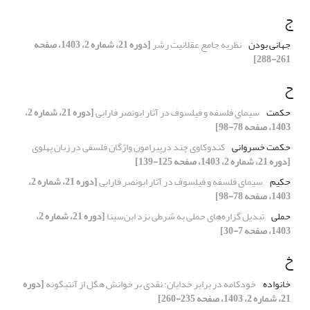
ج
جهانی بودن
نظریه جامع عقلانیت رشر
[دوره 21، شماره 2، 1403، صفحه
261-288]
ح
حکمت
سیمای فلسفه و فیلسوف در آثار ابونصر فارابی
[دوره 21، شماره 2،
1403، صفحه 78-98]
حکمت خسروانی
کندوکاوی چند درپیرامونِ واژگان فلسفی در زبان پهلوی
[دوره 21، شماره 2، 1403، صفحه 125-139]
حکیم
سیمای فلسفه و فیلسوف در آثار ابونصر فارابی
[دوره 21، شماره 2،
1403، صفحه 78-98]
حملی
تبدیل گزاره‌های حملی به شرطی نزد ابن‌سینا
[دوره 21، شماره 2،
1403، صفحه 7-30]
خ
خانواده
خودکامه در برابر خدایان: نقدی بر خوانش هگل از آنتیگونه
[دوره
21، شماره 2، 1403، صفحه 235-260]