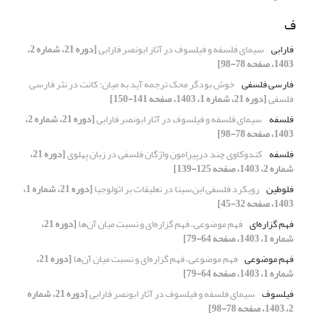
ف
فارابی
سیمای فلسفه و فیلسوف در آثار ابونصر فارابی
[دوره 21، شماره 2،
1403، صفحه 78-98]
فارسی فلسفی
خوش بودگر محک ترجمه آید به میان: کانت در نثر فارسی
فلسفی
[دوره 21، شماره 1، 1403، صفحه 141-150]
فلسفه
سیمای فلسفه و فیلسوف در آثار ابونصر فارابی
[دوره 21، شماره 2،
1403، صفحه 78-98]
فلسفه
کندوکاوی چند درپیرامونِ واژگان فلسفی در زبان پهلوی
[دوره 21،
شماره 2، 1403، صفحه 125-139]
فلوطین
رویکرد فلسفی ابن‌سینا در تعلیقات بر اثولوجیا
[دوره 21، شماره 1،
1403، صفحه 32-45]
فهم گزاره‌ای
فهم موضوعی، فهم گزاره‌ای و نسبت میان آن‌ها
[دوره 21،
شماره 1، 1403، صفحه 64-79]
فهم موضوعی
فهم موضوعی، فهم گزاره‌ای و نسبت میان آن‌ها
[دوره 21،
شماره 1، 1403، صفحه 64-79]
فیلسوف
سیمای فلسفه و فیلسوف در آثار ابونصر فارابی
[دوره 21، شماره
2، 1403، صفحه 78-98]