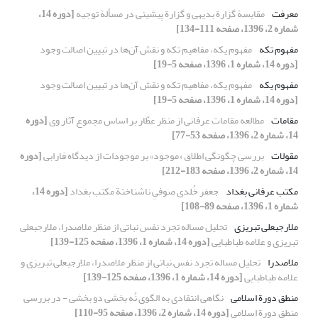
معرفت
مقایسة گزارة بدیهی و گزارة پیشینی در مسألة توجیه
[دوره 14،
شماره 2، 1396، صفحه 111-134]
مفهوم تکه
مفهوم یکه، مفاهیم تکه و نقش آن‌ها در تبیین اصالت وجود
[دوره 14، شماره 1، 1396، صفحه 5-19]
مفهوم یکه
مفهوم یکه، مفاهیم تکه و نقش آن‌ها در تبیین اصالت وجود
[دوره 14، شماره 1، 1396، صفحه 5-19]
مقامات
مطالعه مقامات عرفانی از منظر عطّار بر اساس مجموع آثار وی
[دوره
14، شماره 2، 1396، صفحه 53-77]
مقولات
بررسی چگونگی اطلاق «موجود» بر موجودات از دیدگاه فارابی
[دوره
14، شماره 2، 1396، صفحه 183-212]
مکتب عرفانی بغداد
جعفر خُلدی صوفیِ ناشناختة مکتب بغداد
[دوره 14،
شماره 1، 1396، صفحه 89-108]
ملارجبعلی تبریزی
تحلیل مساله تجرد نفس نباتی از منظر ملاصدرا، ملارجبعلی
تبریزی و علامه طباطبایی
[دوره 14، شماره 1، 1396، صفحه 125-139]
ملاصدرا
تحلیل مساله تجرد نفس نباتی از منظر ملاصدرا، ملارجبعلی تبریزی و
علامه طباطبایی
[دوره 14، شماره 1، 1396، صفحه 125-139]
منطق دورة اسلامی
نگاهی انتقادی به الگوی نُه بخشی دو بخشی - در بررسی
منطق دورة اسلامی
[دوره 14، شماره 2، 1396، صفحه 95-110]