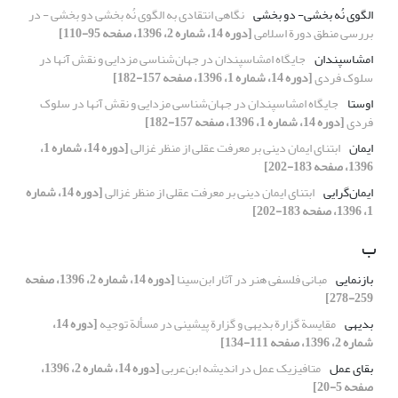
الگوی نُه بخشی- دو بخشی
نگاهی انتقادی به الگوی نُه بخشی دو بخشی - در
بررسی منطق دورة اسلامی
[دوره 14، شماره 2، 1396، صفحه 95-110]
امشاسپندان
جایگاه امشاسپندان در جهان‌شناسی مزدایی و نقش آنها در
سلوک فردی
[دوره 14، شماره 1، 1396، صفحه 157-182]
اوستا
جایگاه امشاسپندان در جهان‌شناسی مزدایی و نقش آنها در سلوک
فردی
[دوره 14، شماره 1، 1396، صفحه 157-182]
ایمان
ابتنای ایمان دینی بر معرفت عقلی از منظر غزالی
[دوره 14، شماره 1،
1396، صفحه 183-202]
ایمان‌گرایی
ابتنای ایمان دینی بر معرفت عقلی از منظر غزالی
[دوره 14، شماره
1، 1396، صفحه 183-202]
ب
بازنمایی
مبانی فلسفی هنر در آثار ابن‌سینا
[دوره 14، شماره 2، 1396، صفحه
259-278]
بدیهی
مقایسة گزارة بدیهی و گزارة پیشینی در مسألة توجیه
[دوره 14،
شماره 2، 1396، صفحه 111-134]
بقای عمل
متافیزیک عمل در اندیشه ابن‌عربی
[دوره 14، شماره 2، 1396،
صفحه 5-20]