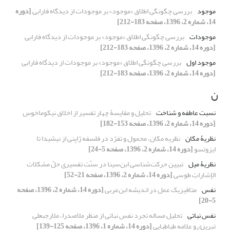
موجود
بررسی چگونگی اطلاق «موجود» بر موجودات از دیدگاه فارابی
[دوره
14، شماره 2، 1396، صفحه 183-212]
موجودات
بررسی چگونگی اطلاق «موجود» بر موجودات از دیدگاه فارابی
[دوره 14، شماره 2، 1396، صفحه 183-212]
موجود اول
بررسی چگونگی اطلاق «موجود» بر موجودات از دیدگاه فارابی
[دوره 14، شماره 2، 1396، صفحه 183-212]
ن
نسبت عاطفه و شناخت
تحلیل و مقایسۀ چهار تفسیر از اخلاق نیکوماخوس
[دوره 14، شماره 2، 1396، صفحه 153-182]
نظریۀ مکان
نظریه مکان، محمول و تفرّد در فلسفه ژاپنی از نیشیدا تا
ایزوتسو
[دوره 14، شماره 2، 1396، صفحه 5-24]
نظریۀ میل
تبیین حرکت‌شناسی ابن‌سینا در سنّت تفسیری حلّ مشکلات
الإشاراتِ طوسی
[دوره 14، شماره 2، 1396، صفحه 21-52]
نفس
متافیزیک عمل در اندیشه ابن‌عربی
[دوره 14، شماره 2، 1396، صفحه
5-20]
نفس نباتی
تحلیل مساله تجرد نفس نباتی از منظر ملاصدرا، ملارجبعلی
تبریزی و علامه طباطبایی
[دوره 14، شماره 1، 1396، صفحه 125-139]