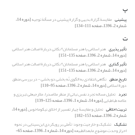
پ
پیشینی
مقایسة گزارة بدیهی و گزارة پیشینی در مسألة توجیه
[دوره 14،
شماره 2، 1396، صفحه 111-134]
ت
تأثیر پذیری
هنر اسلامی یا هنر مسلمانان؟ نکاتی دربارة اصالت هنر اسلامی
[دوره 14، شماره 2، 1396، صفحه 135-151]
تأثیر گذاری
هنر اسلامی یا هنر مسلمانان؟ نکاتی دربارة اصالت هنر اسلامی
[دوره 14، شماره 2، 1396، صفحه 135-151]
تاریخ منطق
نگاهی انتقادی به الگوی نُه بخشی دو بخشی - در بررسی منطق
دورة اسلامی
[دوره 14، شماره 2، 1396، صفحه 95-110]
تجرد
تحلیل مساله تجرد نفس نباتی از منظر ملاصدرا، ملارجبعلی تبریزی و
علامه طباطبایی
[دوره 14، شماره 1، 1396، صفحه 125-139]
تربیت اخلاقی
تحلیل و مقایسۀ چهار تفسیر از اخلاق نیکوماخوس
[دوره 14،
شماره 2، 1396، صفحه 153-182]
تشکیک
تشکیک و خارجیت وجود: تأملی بر رویکردی ابن‌سینایی در نحوه
احراز وحدت موضوع مابعدالطبیعه
[دوره 14، شماره 1، 1396، صفحه 65-