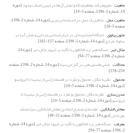
ماهیت
مفهوم یکه، مفاهیم تکه و نقش آن‌ها در تبیین اصالت وجود
[دوره
14، شماره 1، 1396، صفحه 5-19]
ماهیت عمل
متافیزیک عمل در اندیشه ابن‌عربی
[دوره 14، شماره 2، 1396،
صفحه 5-20]
متون پهلوی
جایگاه امشاسپندان در جهان‌شناسی مزدایی و نقش آنها در
سلوک فردی
[دوره 14، شماره 1، 1396، صفحه 157-182]
مثال خیر
مسأله هنر نزد افلاطون با تأکید بر شهود مثال خیر
[دوره 14،
شماره 2، 1396، صفحه 77-94]
محاکات
مبانی فلسفی هنر در آثار ابن‌سینا
[دوره 14، شماره 2، 1396، صفحه
259-278]
محمول
نظریه مکان، محمول و تفرّد در فلسفه ژاپنی از نیشیدا تا ایزوتسو
[دوره 14، شماره 2، 1396، صفحه 5-24]
مدرن‌سازی
نظریه مکان، محمول و تفرّد در فلسفه ژاپنی از نیشیدا تا
ایزوتسو
[دوره 14، شماره 2، 1396، صفحه 5-24]
معاش السّالکین
مقدمه و تصحیح انتقادی معاش السّالکین سیّدمحمّد
نوربخش
[دوره 14، شماره 1، 1396، صفحه 21-40]
معرفت
مسأله هنر نزد افلاطون با تأکید بر شهود مثال خیر
[دوره 14، شماره
2، 1396، صفحه 77-94]