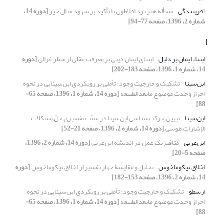
آفرینندگی
مسأله هنر نزد افلاطون با تأکید بر شهود مثال خیر
[دوره 14،
شماره 2، 1396، صفحه 77-94]
ا
ابتناء ایمان بر دلیل
ابتنای ایمان دینی بر معرفت عقلی از منظر غزالی
[دوره
14، شماره 1، 1396، صفحه 183-202]
ابن‌سینا
تشکیک و خارجیت وجود: تأملی بر رویکردی ابن‌سینایی در نحوه
احراز وحدت موضوع مابعدالطبیعه
[دوره 14، شماره 1، 1396، صفحه 65-
88]
ابن‌سینا
تبیین حرکت‌شناسی ابن‌سینا در سنّت تفسیری حلّ مشکلات
الإشاراتِ طوسی
[دوره 14، شماره 2، 1396، صفحه 21-52]
ابن‌عربی
متافیزیک عمل در اندیشه ابن‌عربی
[دوره 14، شماره 2، 1396،
صفحه 5-20]
اخلاق نیکوماخوس
تحلیل و مقایسۀ چهار تفسیر از اخلاق نیکوماخوس
[دوره
14، شماره 2، 1396، صفحه 153-182]
ارسطو
تشکیک و خارجیت وجود: تأملی بر رویکردی ابن‌سینایی در نحوه
احراز وحدت موضوع مابعدالطبیعه
[دوره 14، شماره 1، 1396، صفحه 65-
88]