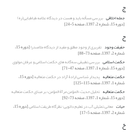
ج
جمله اخلاقی
بررسی مسأله باید و هست در دیدگاه علامه طباطبایی(ره)
[دوره 15، شماره 2، 1397، صفحه 5-24]
ح
حقیقت وجود
تقریری از وجود مطلق و مقید از دیدگاه ملاصدرا
[دوره 15،
شماره 2، 1397، صفحه 73-88]
حکمت اسلامی
بررسی تطبیقی سه‌گانه های حکمت اسلامی و عرفان مولوی
[دوره 15، شماره 1، 1397، صفحه 47-71]
حکمت متعالیه
پدیدار شناسی ارادۀ آزاد در حکمت متعالیه
[دوره 15،
شماره 1، 1397، صفحه 115-125]
حکمت متعالیه
تحلیل حدیث «المؤمن مرآۀ المؤمن» بر مبنای حکمت متعالیه
[دوره 15، شماره 1، 1397، صفحه 73-92]
حیات
معانی تمثیلی آب در تعلیم دائویی: نظرگاه طریقت اسلامی
[دوره 15،
شماره 2، 1397، صفحه 5-17]
خ