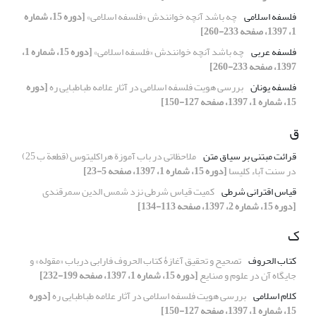
فلسفه اسلامی
چه باشد آنچه خوانندش «فلسفه اسلامی»
[دوره 15، شماره
1، 1397، صفحه 233-260]
فلسفه عربی
چه باشد آنچه خوانندش «فلسفه اسلامی»
[دوره 15، شماره 1،
1397، صفحه 233-260]
فلسفه یونان
بررسی هویت فلسفه اسلامی در آثار علامه طباطبایی ره
[دوره
15، شماره 1، 1397، صفحه 127-150]
ق
قرائت مبتنی بر سیاق متن
ملاحظاتی در باب آموزة هراکلیتوس (قطعة ب 25)
در سنت آباء کلیسا
[دوره 15، شماره 1، 1397، صفحه 5-23]
قیاس اقترانی شرطی
کمیت قیاس شرطی نزد شمس الدین سمرقندی
[دوره 15، شماره 2، 1397، صفحه 113-134]
ک
کتاب الحروف
تصحیح و تحقیق آغازۀ کتاب الحروف فارابی درباب «مقوله» و
جایگاه آن در علوم و صنایع
[دوره 15، شماره 1، 1397، صفحه 199-232]
کلام اسلامی
بررسی هویت فلسفه اسلامی در آثار علامه طباطبایی ره
[دوره
15، شماره 1، 1397، صفحه 127-150]