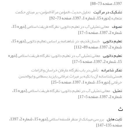
1397، صفحه 73-88]
تشکیک در مرآتیت
تحلیل حدیث «المؤمن مرآۀ المؤمن» بر مبنای حکمت
متعالیه
[دوره 15، شماره 1، 1397، صفحه 73-92]
تصوف
معانی تمثیلی آب در تعلیم دائویی: نظرگاه طریقت اسلامی
[دوره 15،
شماره 2، 1397، صفحه 5-17]
تعلیم دائویی
«انسان قدیم» در شاهنامه بر اساس تعالیم دائویی
[دوره 15،
شماره 2، 1397، صفحه 89-112]
تعلیم دائویی
معانی تمثیلی آب در تعلیم دائویی: نظرگاه طریقت اسلامی
[دوره
15، شماره 2، 1397، صفحه 5-17]
تفکر شاعرانه
تأملی در باب نظرگاه عارفان خراسان و الزامات
هستی‌شناسانه آن با تکیه بر میراث عرفانی بایزید بسطامی و ابوالحسن
خرقانی
[دوره 15، شماره 1، 1397، صفحه 5-25]
تمثیل
معانی تمثیلی آب در تعلیم دائویی: نظرگاه طریقت اسلامی
[دوره 15،
شماره 2، 1397، صفحه 5-17]
ث
ثابت هابل
بررسی مهبانک از منظر فلسفه اسلامی
[دوره 15، شماره 2، 1397،
صفحه 135-147]