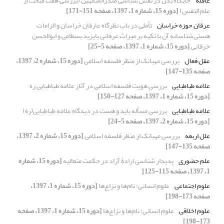
عاقله
جایگاه بدن در نفس شناسی صدرالمتالهین (بررسی هفت مبحث از
علم النفس)
[دوره 15، شماره 1، 1397، صفحه 151-171]
عرفان حوزه خراسان
تأملی در باب نظرگاه عارفان خراسان و الزامات
هستی‌شناسانه آن با تکیه بر میراث عرفانی بایزید بسطامی و ابوالحسن
خرقانی
[دوره 15، شماره 1، 1397، صفحه 5-25]
عقل فعال
بررسی مهبانک از منظر فلسفه اسلامی
[دوره 15، شماره 2، 1397،
صفحه 135-147]
علامه طباطبایی
بررسی هویت فلسفه اسلامی در آثار علامه طباطبایی ره
[دوره 15، شماره 1، 1397، صفحه 127-150]
علامه طباطبایی
بررسی مسأله باید و هست در دیدگاه علامه طباطبایی(ره)
[دوره 15، شماره 2، 1397، صفحه 5-24]
علل اربعه
بررسی مهبانک از منظر فلسفه اسلامی
[دوره 15، شماره 2، 1397،
صفحه 135-147]
علم حضوری
پدیدار شناسی ارادۀ آزاد در حکمت متعالیه
[دوره 15، شماره
1، 1397، صفحه 115-125]
علوم اجتماعی
علوم ‌انسانی: نام‌ها و نزاع‌ها
[دوره 15، شماره 1، 1397،
صفحه 173-198]
علوم اخلاقی
علوم ‌انسانی: نام‌ها و نزاع‌ها
[دوره 15، شماره 1، 1397، صفحه
173-198]