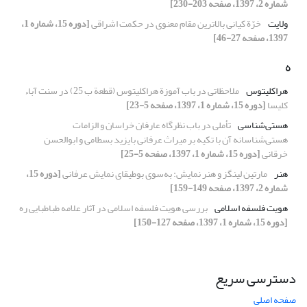
شماره 2، 1397، صفحه 203-230]
ولایت
خرّة کیانی بالاترین مقام معنوی در حکمت اشراقی
[دوره 15، شماره 1،
1397، صفحه 27-46]
ه
هراکلیتوس
ملاحظاتی در باب آموزة هراکلیتوس (قطعة ب 25) در سنت آباء
کلیسا
[دوره 15، شماره 1، 1397، صفحه 5-23]
هستی‌شناسی
تأملی در باب نظرگاه عارفان خراسان و الزامات
هستی‌شناسانه آن با تکیه بر میراث عرفانی بایزید بسطامی و ابوالحسن
خرقانی
[دوره 15، شماره 1، 1397، صفحه 5-25]
هنر
مارتین لینگز و هنر نمایش: به‌سوی بوطیقای نمایش عرفانی
[دوره 15،
شماره 2، 1397، صفحه 149-159]
هویت فلسفه اسلامی
بررسی هویت فلسفه اسلامی در آثار علامه طباطبایی ره
[دوره 15، شماره 1، 1397، صفحه 127-150]
دسترسی سریع
صفحه اصلی