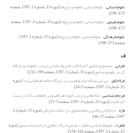
علوم انسانی
علوم ‌انسانی: نام‌ها و نزاع‌ها
[دوره 15، شماره 1، 1397، صفحه
173-198]
علوم طبیعی
علوم ‌انسانی: نام‌ها و نزاع‌ها
[دوره 15، شماره 1، 1397، صفحه
173-198]
علوم فرهنگی
علوم ‌انسانی: نام‌ها و نزاع‌ها
[دوره 15، شماره 1، 1397،
صفحه 173-198]
ف
فارابی
تصحیح و تحقیق آغازۀ کتاب الحروف فارابی درباب «مقوله» و جایگاه
آن در علوم و صنایع
[دوره 15، شماره 1، 1397، صفحه 199-232]
فرااخلاق
بررسی مسأله باید و هست در دیدگاه علامه طباطبایی(ره)
[دوره
15، شماره 2، 1397، صفحه 5-24]
فرجام شناسی
ملاحظاتی در باب آموزة هراکلیتوس (قطعة ب 25) در سنت
آباء کلیسا
[دوره 15، شماره 1، 1397، صفحه 5-23]
فرّه
خرّة کیانی بالاترین مقام معنوی در حکمت اشراقی
[دوره 15، شماره 1،
1397، صفحه 27-46]
فطرت
مفهوم شناسی «فطرت» و نفی ادرکات فطری در اندیشه سینوی
[دوره
15، شماره 2، 1397، صفحه 161-178]