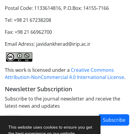
Postal Code: 1133614816, P.O.Box: 14155-7166
Tel: +98 21 67238208
Fax: +98 21 66962700
Email Adress: javidankherad@irip.ac.ir
This work is licensed under a
Creative Commons
Attribution-NonCommercial 4.0 International License
.
Newsletter Subscription
Subscribe to the journal newsletter and receive the
latest news and updates
Subscribe
This website uses cookies to ensure you get
the best experience on our website.