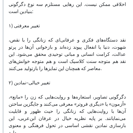
اخلاقی ممکن نیست. این رهایی مستلزم سه نوع دگرگونی
بنیادین است:
۱) تغییر معرفتی
نقد دستگاه‌های فکری و عرفانی‌ای که زنانگی را با نقص،
شهوت، دنیا یا انفعال پیوند زده‌اند و بازخوانی آن‌ها در پرتو
عدالت، کرامت انسانی و مبانی توحیدی محقق می‌شود. این
نقد هم متوجه سنت کلاسیک است و هم متوجه خوانش‌های
معاصر که همچنان این تمایزها را بازتولید می‌کنند.
۲) تغییر خیالی–نمادین
دگرگونی تصاویر، استعاره‌ها و روایت‌هایی که زن را «مانع»،
«آزمون» یا «دیگری فروتر» معرفی می‌کنند و جایگزین ساختن
آن‌ها با روایت‌هایی که زنانگی را حیث ظهور و قابلیت
می‌نمایانند. بر پایه نظریه خیال در عرفان ابن‌عربی، این
بازسازی نمادین نقشی اساسی در تحول فرهنگی و معنوی
دارد .