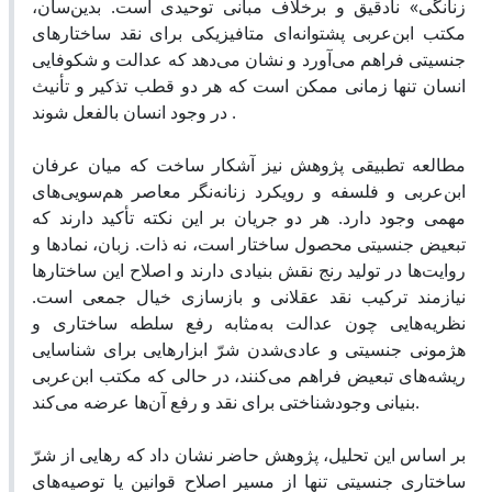
زنانگی» نادقیق و برخلاف مبانی توحیدی است. بدین‌سان،
مکتب ابن‌عربی پشتوانه‌ای متافیزیکی برای نقد ساختارهای
جنسیتی فراهم می‌آورد و نشان می‌دهد که عدالت و شکوفایی
انسان تنها زمانی ممکن است که هر دو قطب تذکیر و تأنیث
در وجود انسان بالفعل شوند .
مطالعه تطبیقی پژوهش نیز آشکار ساخت که میان عرفان
ابن‌عربی و فلسفه و رویکرد زنانه‌نگر معاصر هم‌سویی‌های
مهمی وجود دارد. هر دو جریان بر این نکته تأکید دارند که
تبعیض جنسیتی محصول ساختار است، نه ذات. زبان، نمادها و
روایت‌ها در تولید رنج نقش بنیادی دارند و اصلاح این ساختارها
نیازمند ترکیب نقد عقلانی و بازسازی خیال جمعی است.
نظریه‌هایی چون عدالت به‌مثابه رفع سلطه ساختاری و
هژمونی جنسیتی و عادی‌شدن شرّ ابزارهایی برای شناسایی
ریشه‌های تبعیض فراهم می‌کنند، در حالی که مکتب ابن‌عربی
بنیانی وجودشناختی برای نقد و رفع آن‌ها عرضه می‌کند.
بر اساس این تحلیل، پژوهش حاضر نشان داد که رهایی از شرّ
ساختاری جنسیتی تنها از مسیر اصلاح قوانین یا توصیه‌های