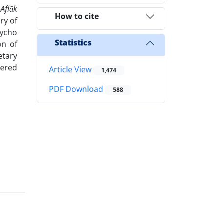
-Aflāk
How to cite
ry of
Tycho
Statistics
on of
etary
dered
Article View
1,474
PDF Download
588