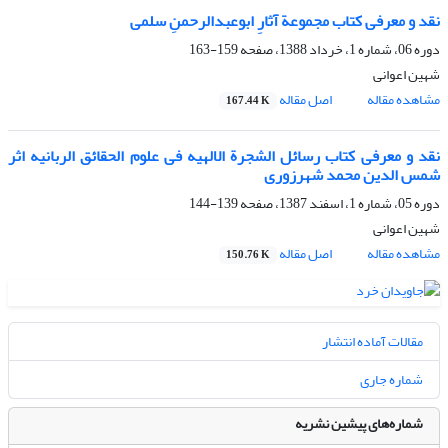
نقد و معرفی کتاب مجموعة آثارِ ابوعبدالرحمنِ سلمی
دوره 06، شماره 1، خرداد 1388، صفحه
159-163
شهین اعوانی
مشاهده مقاله
اصل مقاله
167.44 K
نقد و معرفی کتاب رسائل الشجرة الالهیه فی علوم الحقائق الربانیه اثر
شمس الدین محمد شهرزوری
دوره 05، شماره 1، اسفند 1387، صفحه
139-144
شهین اعوانی
مشاهده مقاله
اصل مقاله
150.76 K
مقالات آماده انتشار
شماره جاری
شماره‌های پیشین نشریه