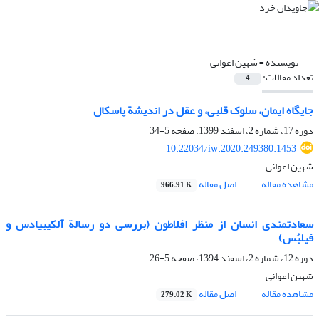
نویسنده =
شهین اعوانی
تعداد مقالات:
4
جایگاه ایمان، سلوک قلبی، و عقل در اندیشة پاسکال
دوره 17، شماره 2، اسفند 1399، صفحه
5-34
10.22034/iw.2020.249380.1453
شهین اعوانی
مشاهده مقاله
اصل مقاله
966.91 K
سعادتمندی انسان از منظر افلاطون (بررسی دو رسالة آلکیبیادس و
فیلبُس)
دوره 12، شماره 2، اسفند 1394، صفحه
5-26
شهین اعوانی
مشاهده مقاله
اصل مقاله
279.02 K