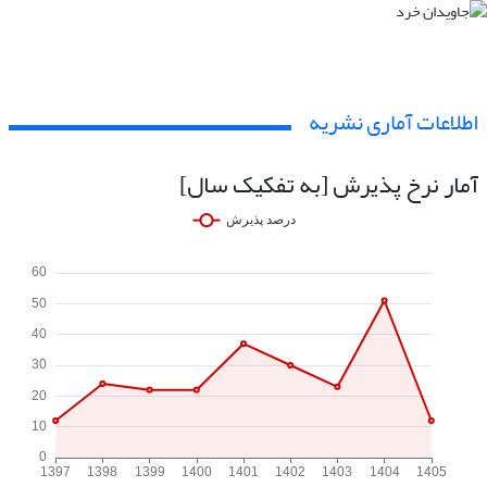
اطلاعات آماری نشریه
آمار نرخ پذیرش [به تفکیک سال]