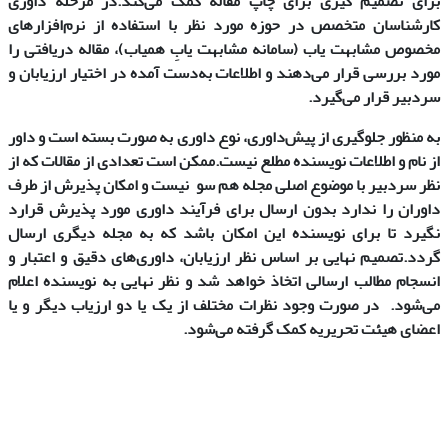
برای تصمیم گیری برای چاپ مقاله کمک می‌کند
.در مرحله داوری
کارشناسان متخصص در حوزه مورد نظر با استفاده از نرم‌افزارهای
مخصوص مشابهت یاب (سامانه مشابهت یابِ همیاب)، مقاله دریافتی را
مورد بررسی قرار می‌دهند و اطلاعات به‌دست آمده در اختیار ارزیابان و
سردبیر قرار می‌گیرد
.
به منظور جلوگیری از پیش‌داوری، نوع داوری به صورت بسته است و داور
از نام و اطلاعات نویسنده مطلع نیست
.ممکن است تعدادی از مقالات که از
نظر سردبیر با موضوع اصلی مجله هم سو نیست و امکان پذیرش از طرف
داوران را ندارد بدون ارسال برای فرآیند داوری مورد پذیرش قرارد
نگیرد تا برای نویسنده این امکان باشد که به مجله‌ دیگری ارسال
گردد
.
تصمیم نهایی بر اساس نظر ارزیابان، داوری‌های دقیق و اعتبار و
انسجام مطالب ارسالی اتخاذ خواهد شد و نظر نهایی به نویسنده اعلام
می‌شود. در صورت وجود نظرات مختلف از یک یا دو ارزیاب دیگر و یا
اعضای هیئت تحریریه کمک گرفته می‌شود
.
.