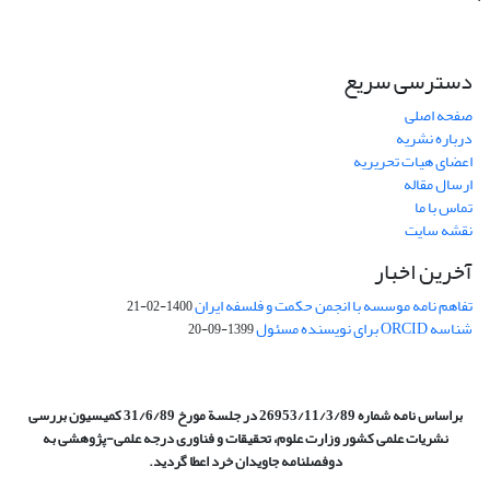
دسترسی سریع
صفحه اصلی
درباره نشریه
اعضای هیات تحریریه
ارسال مقاله
تماس با ما
نقشه سایت
آخرین اخبار
تفاهم نامه موسسه با انجمن حکمت و فلسفه ایران
1400-02-21
شناسه ORCID برای نویسنده مسئول
1399-09-20
براساس نامه شماره 26953/11/3/89 در جلسة مورخ 31/6/89 کمیسیون
بررسی
نشریات علمی کشور وزارت علوم، تحقیقات و فناوری درجه علمی‌-پژوهشی
به
دوفصلنامه جاویدان خرد اعطا گردید.