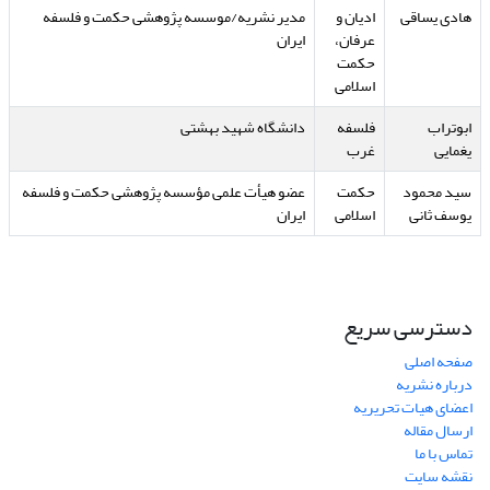
هادی یساقی
ادیان و
مدیر نشریه/موسسه پژوهشی حکمت و فلسفه
عرفان،
ایران
حکمت
اسلامی
ابوتراب
فلسفه
دانشگاه شهید بهشتی
یغمایی
غرب
سید محمود
حکمت
عضو هیأت علمی مؤسسه پژوهشی حکمت و فلسفه
یوسف ثانی
اسلامی
ایران
دسترسی سریع
صفحه اصلی
درباره نشریه
اعضای هیات تحریریه
ارسال مقاله
تماس با ما
نقشه سایت