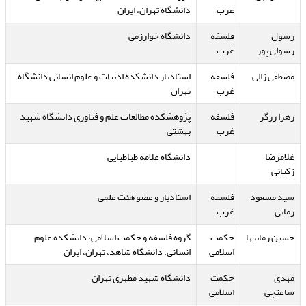
غرب
دانشگاه تهران، ایران
رسول
فلسفه
دانشگاه خوارزمی
رسولی پور
غرب
مصطفی زالی
فلسفه
استادیار دانشکده ادبیات و علوم انسانی دانشگاه
غرب
تهران
زهرا زرگر
فلسفه
پژوهشکده مطالعات علم و فناوری دانشگاه شهید
غرب
بهشتی
غلامرضا
دانشگاه علامه طباطبایی
زکیانی
سید مسعود
فلسفه
استادیار و عضو هئت علمی
زمانی
غرب
حسین زمانیها
حکمت
گروه فلسفه و حکمت اسلامی، دانشکده علوم
اسلامی
انسانی، دانشگاه شاهد، تهران، ایران
مهدی
حکمت
دانشگاه شهید مطهری تهران
ساعتچی
اسلامی