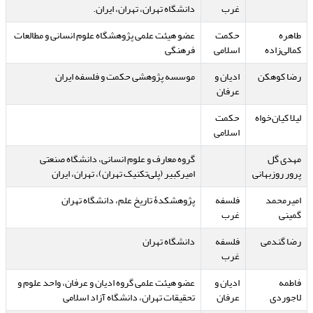
غرب
دانشگاه تهران، تهران، ایران.
طاهره
حکمت
عضو هیئت علمی پژوهشگاه علوم انسانی و مطالعات
کمالی‌زاده
اسلامی
فرهنگی
رضا کوهکن
ادیان و
موسسه پژوهشی حکمت و فلسفه ایران
عرفان
لیلا کیان‌خواه
حکمت
اسلامی
مهدی گل
گروه معارف و علوم انسانی، دانشگاه صنعتی
پرور روزبهانی
امیرکبیر (پلی‌تکنیک تهران)، تهران، ایران
امیرمحمد
فلسفه
پژوهشکدۀ تاریخ علم، دانشگاه تهران
گمینی
غرب
رضا گندمی
فلسفه
دانشگاه تهران
غرب
فاطمه
ادیان و
عضو هیئت علمی گروه ادیان و عرفان، واحد علوم و
لاجوردی
عرفان
تحقیقات تهران، دانشگاه آزاد اسلامی