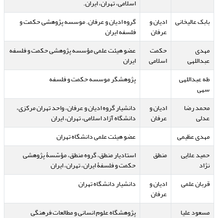
اسلامی، تهران، ایران.
بابک عالیخانی
ادیان و
گروه ادیان و عرفان. موسسه پژوهشی حکمت و
عرفان
فلسفه ایران
مهدی
حکمت
عضو هیئت علمی مؤسسه پژوهشی حکمت و فلسفه
عبداللهی
اسلامی
ایران
طه عبداللهی
پژوهشگر موسسه حکمت و فلسفه
سهی
محمد رضا
ادیان و
دانشیار گروه ادیان و عرفان، واحد تهران مرکزی،
عدلی
عرفان
دانشگاه آزاد اسلامی، تهران، ایران
مهدی عظیمی
عضو هیئت علمی دانشگاه تهران
حمید علایی
منطق
استادیار منطق، گروه منطق، مؤسّسۀ پژوهشی
نژاد
حکمت و فلسفۀ ایران، تهران، ایران
قربان علمی
ادیان و
دانشیار دانشگاه تهران
عرفان
مسعود علیا
پژوهشگاه علوم انسانی و مطالعات فرهنگی