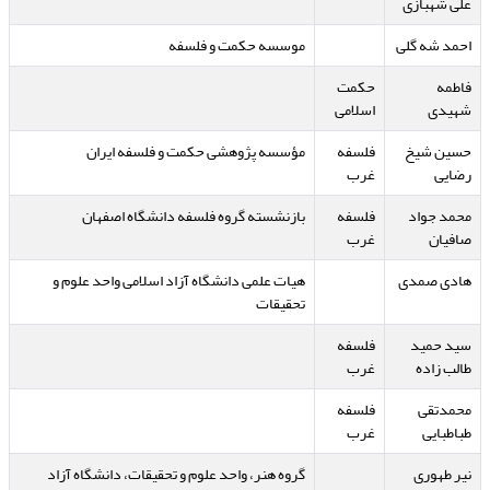
علی شهبازی
احمد شه گلی
موسسه حکمت و فلسفه
فاطمه
حکمت
شهیدی
اسلامی
حسین شیخ
فلسفه
مؤسسه پژوهشی حکمت و فلسفه ایران
رضایی
غرب
محمد جواد
فلسفه
بازنشسته گروه فلسفه دانشگاه اصفهان
صافیان
غرب
هادی صمدی
هیات علمی دانشگاه آزاد اسلامی واحد علوم و
تحقیقات
سید حمید
فلسفه
طالب زاده
غرب
محمدتقی
فلسفه
طباطبایی
غرب
نیر طهوری
گروه هنر،‌ واحد علوم و تحقیقات، دانشگاه آزاد