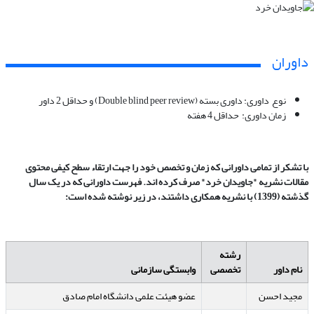
داوران
نوع داوری: داوری بسته
(Double blind peer review)
و حداقل 2 داور
زمان داوری: حداقل 4 هفته
با تشکر از تمامی داورانی که
زمان و تخصص خود را
جهت ارتقاء سطح کیفی محتوی
مقالات نشریه "جاویدان خرد" صرف کرده اند. فهرست داورانی که در یک سال
گذشته (1399) با نشریه همکاری داشتند، در زیر نوشته شده است:
رشته
نام داور
تخصصی
وابستگی سازمانی
مجید احسن
عضو هیئت علمی دانشگاه امام صادق