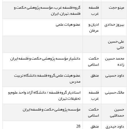
مینو حجت
فلسفه
گروه فلسفه غرب، مؤسسه پژوهشی حکمت و
غرب
فلسفه، تهران، ایران
بهروز حدادی
ادیان و
عضو هیات علمی
عرفان
علی حسین
خانی
محمد حسین
حکمت
دانشیار مؤسسه پژوهشی حکمت و فلسفه ایران
زاده
اسلامی
داود حسینی
منطق
عضو هیئت علمی گروه فلسفه دانشگاه تربیت
مدرس
مالک حسینی
فلسفه
استادیار گروه فلسفه / دانشگاه آزاد واحد علوم و
غرب
تحقیقات تهران
حسین
حکمت
مؤسسه پژوهشی حکمت و فلسفه ایران
حمداللهی
اسلامی
داود حیدری
منطق
28