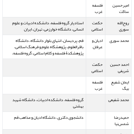
امیرحسین
فلسفه
ساکت
غرب
روح‌الله
حکمت
استادیار گروه فلسفه، دانشکده ادبیات و علوم
سوری
اسلامی
انسانی، دانشگاه خوارزمی، تهران، ایران
محمد سوری
ادیان و
قم، پردیسان، انتهای بلوار دانشگاه، دانشگاه
عرفان
باقرالعلوم، پژوهشگاه علوم و فرهنگ اسلامی،
پژوهشکدۀ فلسفه و کلام اسلامی، گروه فلسفه،
احمد حسین
حکمت
شریفی
اسلامی
ایمان شفیع
فلسفه
بیگ
غرب
محمد شفیعی
گروه فلسفه، دانشکده ادبیات، دانشگاه شهید
بهشتی
حمیدرضا
دانشجوی دکتری، دانشگاه ادیان و مذاهب قم
شمس‌نیا