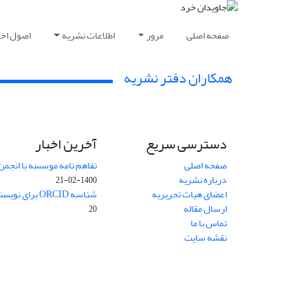
صفحه اصلی
مرور
اطلاعات نشریه
اصول اخلا
همکاران دفتر نشریه
دسترسی سریع
آخرین اخبار
صفحه اصلی
تفاهم نامه موسسه با انجمن
درباره نشریه
1400-02-21
اعضای هیات تحریریه
شناسه ORCID برای نویسنده مسئول
ارسال مقاله
20
تماس با ما
نقشه سایت