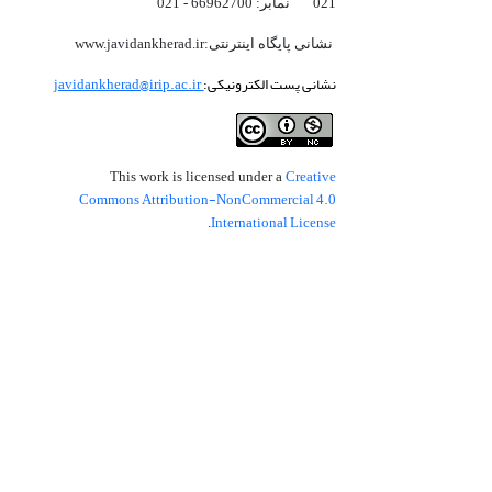
021 نمابر: 66962700 - 021
نشانی پایگاه اینترنتی:www.javidankherad.ir
نشانی پست الکترونیکی:
javidankherad@irip.ac.ir
Creative
This work is licensed under a
Commons Attribution-NonCommercial 4.0
International License
.