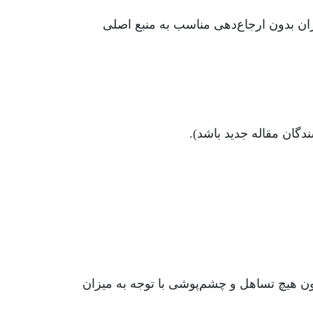
ران بدون ارجاع‌دهی مناسب به منبع اصلی
دگان مقاله جدید باشد).
موارد سرقت علمی توسط مسئولان نشریه بررسی و برای حراست از اعتبار و زحمات دیگر پژوهشگران، بدون هیچ تساهل و چشم‌‎پوشی با توجه به میزان