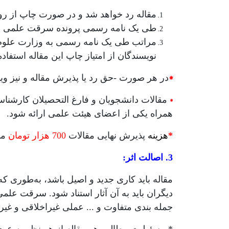
مقاله رد خواهد شد و در صورت چاپ از رو
طی یک نامه رسمی پرونده سرقت علمی با س
نویسندگان از امتیاز چاپ این مقاله استفاده کرده‎اند، اطلاع داده 
*
در هر صورت -حق رد یا پذیرش مقاله‌ و نیز 
*
مقالات دانشجویان و فارغ التحصیلان کارشناسی
همراه یکی از اعضای هیئت علمی ارائه شود.
*
هزینه
پذیرش نهایی مقالات
700 هزار تومان
می
3. اصالت اثر:
مقاله باید کاری جدید و اصیل باشد، به‌طوری 
دیگران باید به آن آثار استناد شود. سرقت علم
جمله بندی متفاوت و ... عملی غیراخلاقی و غی