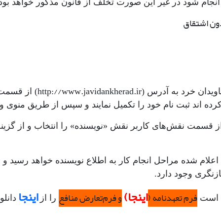
د انجام شود در غیر این صورت تخلف از قانون مذکور خواهد بود
دون اشتقاق
http://www.javidankherad.ir
اویدان خرد به آدرس (
) از قسمت 
 کرده اند ثبت نام خود را تکمیل نمایند و سپس از طریق منو
قسمت نقش‌های کاربر نقش «نویسنده» را انتخاب و از گزینه ا
 اعلام شده مراحل انجام کار به اطلاع نویسنده خواهد رسید و
ازنگری وجود دارد.
اینجا)
اینجا
فرم تعهدنامه (
و فرم‌تعارض منافع
م است
را از
دانلو