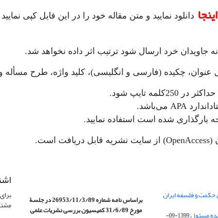
اینجا
دانلود نمایید و متن مقاله خود را در این فایل کپی نمایی
نه جاویدان خرد ارسال شود ترتیب اثر داده نخواهد شد.
لمه تایپ شود.
 می‌باشد.
ه بارگذاری شده است استفاده نمایید.
است.
اشت
 حکمت و فلسفه ایران
برای 
براساس نامه شماره 26953/11/3/89 در جلسة
مشتر
مورخ 31/6/89 کمیسیون
بررسی نشریات علمی
1399-09-