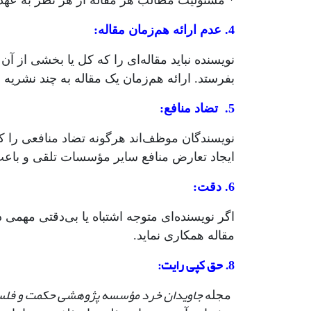
* مسئولیت مطالب هر مقاله از هر نظر به عهد
4. عدم ارائه هم‌زمان مقاله:
نویسنده نباید مقاله‌ای را که کل یا بخشی از 
بفرستد. ارائه هم‌زمان یک مقاله به چند نشریه
5. تضاد منافع:
نویسندگان موظف‌اند هرگونه تضاد منافعی را که 
ایجاد تعارض منافع سایر مؤسسات تلقی و باعث س
6. دقت:
اگر نویسنده‌ای متوجه اشتباه یا بی‌دقتی مهمی
مقاله همکاری نماید.
8. حق کپی رایت:
جاویدان خرد مؤسسه پژوهشی حکمت و فلسف
مجله