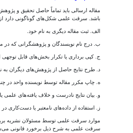
مقاله ارسالی باید تماماً حاصل تحقیق و پژوهش
باشد. سرقت علمی شکل­‌های گوناگونی دارد از
الف. ثبت مقاله دیگری به نام خود.
ب. درج نام نویسندگان و پژوهشگرانی که در مقا
ج. کپی­ برداری یا تکرار بخش‌های قابل ­توجهی 
د. طرح نتایج حاصل از پژوهش­‌های دیگران به نا
ه. چاپ مکرر مقاله توسط نویسنده واحد در چند
و. بیان نتایج نادرست و خلاف یافته‌‎های علمی یا تحریف نتایج حاصل از پژوهش.
ز. استفاده از داده‌های نامعتبر یا دست‌کاری در
سرقت علمی به شرح ذیل برخورد قانونی می‌ش