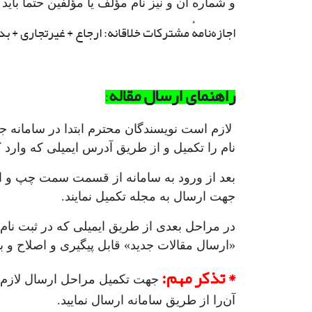
و شماره آن و نیز نام مؤلف یا مؤلفین حتما بای
اجازه‌نامهٔ مشترکات خلاقانه: ارجاع + غیرتجاری + ب
راهنمای ارسال مقاله
:
لازم است نویسندگان محترم ابتدا در سامانه ج
نام را تکمیل و از طریق آدرس ایمیلی که وارد
بعد از ورود به سامانه از قسمت سمت چپ و از 
جهت ارسال به مجله تکمیل نمایند.
در مراحل بعدی از طریق ایمیلی که در ثبت نام
«ارسال مقالات جدید» قابل پیگیری و اصلاح و ب
* تذکر مهم:
جهت تکمیل مراحل ارسال لاز
آن‌را از طریق سامانه ارسال نمایید.