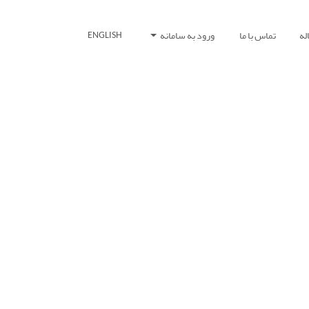
له
تماس با ما
ورود به سامانه
ENGLISH