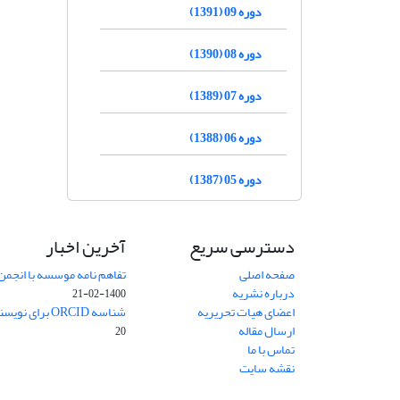
دوره 09 (1391)
دوره 08 (1390)
دوره 07 (1389)
دوره 06 (1388)
دوره 05 (1387)
دسترسی سریع
آخرین اخبار
صفحه اصلی
تفاهم نامه موسسه با انجمن
درباره نشریه
1400-02-21
اعضای هیات تحریریه
شناسه ORCID برای نویسنده مسئول
ارسال مقاله
20
تماس با ما
نقشه سایت