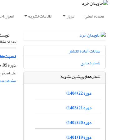
صفحه اصلی
مرور
اطلاعات نشریه
اصول اخلا
نویسن
تعداد مقال
مقالات آماده انتشار
نسبت‌های
شماره جاری
دوره 09، شماره 2، اسفند 1391، صفحه
علی‌اصغر 
شماره‌های پیشین نشریه
مشاهده مق
دوره 22 (1404)
دوره 21 (1403)
دوره 20 (1402)
دوره 19 (1401)