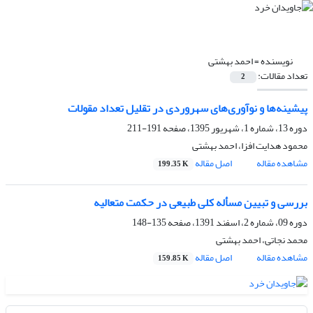
نویسنده =
احمد بهشتی
تعداد مقالات:
2
پیشینه‌ها و نوآورى‌های سهروردى در تقلیل تعداد مقولات
دوره 13، شماره 1، شهریور 1395، صفحه
191-211
محمود هدایت افزا، احمد بهشتی
مشاهده مقاله
اصل مقاله
199.35 K
بررسی و تبیین مسأله کلی طبیعی در حکمت متعالیه
دوره 09، شماره 2، اسفند 1391، صفحه
135-148
محمد نجاتی، احمد بهشتی
مشاهده مقاله
اصل مقاله
159.85 K