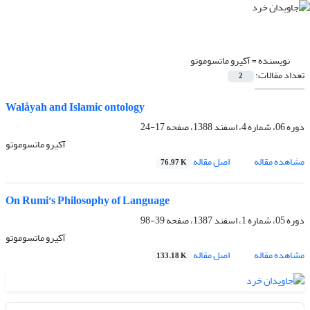
نویسنده =
آکیرو ماتسوموتو
تعداد مقالات:
2
Walåyah and Islamic ontology
دوره 06، شماره 4، اسفند 1388، صفحه
17-24
آکیرو ماتسوموتو
مشاهده مقاله
اصل مقاله
76.97 K
On Rumi’s Philosophy of Language
دوره 05، شماره 1، اسفند 1387، صفحه
39-98
آکیرو ماتسوموتو
مشاهده مقاله
اصل مقاله
133.18 K