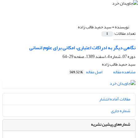
نویسنده =
سید حمید طالب زاده
تعداد مقالات:
1
نگاهی دیگر به ادراکات اعتباری، امکانی برای علوم انسانی
دوره 07، شماره 4، اسفند 1389، صفحه
29-64
سید حمید طالب زاده
مشاهده مقاله
اصل مقاله
569.52 K
مقالات آماده انتشار
شماره جاری
شماره‌های پیشین نشریه