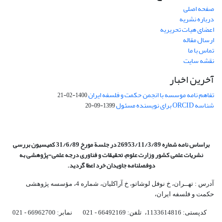
صفحه اصلی
درباره نشریه
اعضای هیات تحریریه
ارسال مقاله
تماس با ما
نقشه سایت
آخرین اخبار
تفاهم نامه موسسه با انجمن حکمت و فلسفه ایران
1400-02-21
شناسه ORCID برای نویسنده مسئول
1399-09-20
براساس نامه شماره 26953/11/3/89 در جلسة مورخ 31/6/89 کمیسیون
بررسی
نشریات علمی کشور وزارت علوم، تحقیقات و فناوری درجه علمی‌-پژوهشی
به
دوفصلنامه جاویدان خرد اعطا گردید.
آدرس : تهــران، خ نوفل لوشاتو، خ آراکلیان، شماره 4،‌ مؤسسه پژوهشی
حکمت و فلسفه ایران،‌
کدپستی: 1133614816، تلفن: 66492169 - 021 نمابر: 66962700 - 021