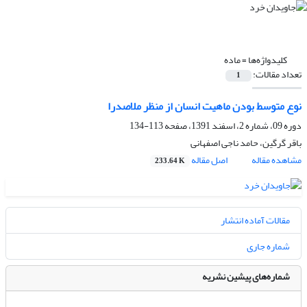
کلیدواژه‌ها =
ماده
تعداد مقالات:
1
نوع متوسط بودن ماهیت انسان از منظر ملاصدرا
دوره 09، شماره 2، اسفند 1391، صفحه
113-134
باقر گرگین، حامد ناجی اصفهانی
مشاهده مقاله
اصل مقاله
233.64 K
مقالات آماده انتشار
شماره جاری
شماره‌های پیشین نشریه