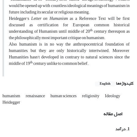
would be opened up with countless ideological meanings of humanism in
future, including its secular or religious meaning.
Heidegger's
Letter on Humanism
as a Reference Text will be first
discussed as certification for European common historical
th
understanding of Humanism until middle of 20
century, thereupon as
the philosophically most important critique on humanism.
Also, humanism is in no way the anthropocentrical foundation of
humanities, but they are only historically intertwined. Moreover,
Humanities hasn't developed in contrary to natural sciences since the
th
middle of 19
century unlike to common belief.
کلیدواژه‌ها
English
humanism
renaissance
human sciences
religiosity
Ideology
Heidegger
اصل مقاله
1. درآمد