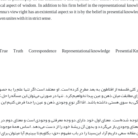
cal aspect of wisdom. In addition to his firm belief in the representational know
nna’s view right has an existential aspect, so it is by the belief in presential knowl
en unites with it in strict sense.
True
Truth
Correspondence
Representational knowledge
Presential 
لی فلسفه از افلاطون به بعد مطرح کرده است. او معتقد است اگر تنها علم را به حصول
مطابقت میان ذهن و عین پیدا نخواهیم کرد. تنها در صورتی می‌توان این مسأله را حل 
 به سوی هستی داشته باشد. امّا اگر نوع وجودی ذهن و عین را جدا فرض کنیم این
 توجه شده‌است. معنای اول خود دارای دو وجه معرفتی و وجودی است و معنای دوم در 
ه معنای وجودی باز می‌گردد و بدون آن ریشة خود را از دست می‌دهد. اساس همة موجو
قاله سعی داریم آراء ابن‌سینا را در باب مفهوم «حق» بکاویم تا ببینیم آیا می­توان برای