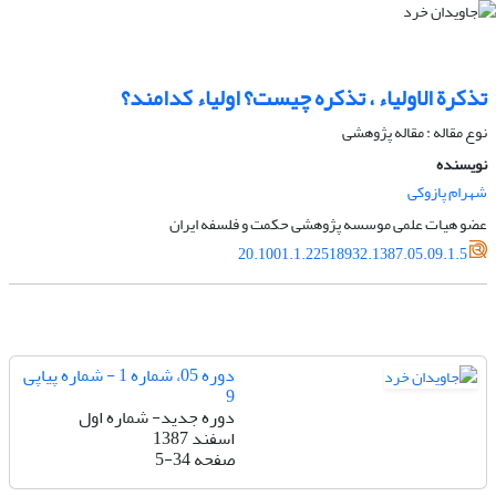
تذکرة الاولیاء ، تذکره چیست؟ اولیاء کدامند؟
نوع مقاله : مقاله پژوهشی
نویسنده
شهرام پازوکی
عضو هیات علمی موسسه پژوهشی حکمت و فلسفه ایران
20.1001.1.22518932.1387.05.09.1.5
دوره 05، شماره 1 - شماره پیاپی
9
دوره جدید- شماره اول
اسفند 1387
صفحه
5-34