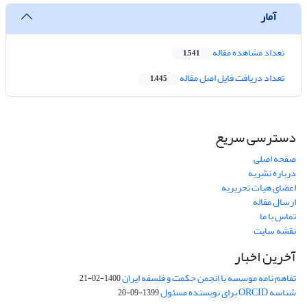
آمار
تعداد مشاهده مقاله
1,541
تعداد دریافت فایل اصل مقاله
1,445
دسترسی سریع
صفحه اصلی
درباره نشریه
اعضای هیات تحریریه
ارسال مقاله
تماس با ما
نقشه سایت
آخرین اخبار
تفاهم نامه موسسه با انجمن حکمت و فلسفه ایران
1400-02-21
شناسه ORCID برای نویسنده مسئول
1399-09-20