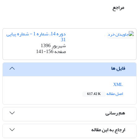
مراجع
دوره 14، شماره 1 - شماره پیاپی
31
شهریور 1396
صفحه
141-156
فایل ها
XML
اصل مقاله
617.42 K
هم رسانی
ارجاع به این مقاله